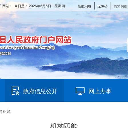
户网站！ 今日是：
2026年8月6日 星期四
智能问答
无障碍
简繁切换
政府信息公开
网上办事
机构职能
机构职能