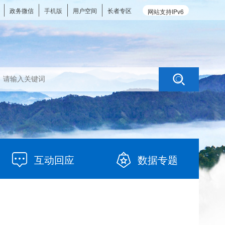
政务微信
手机版
用户空间
长者专区
网站支持IPv6
互动回应
数据专题