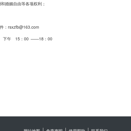
和婚姻自由等各项权利；
sxzfb@163.com
午 15：00 ——18：00
网站地图
免责声明
使用帮助
联系我们