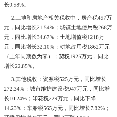
长
0.58%
。
2.
土地和房地产相关税收中，房产税
457
万
元，同比增长
21.54%
；城镇土地使用税
268
万
元，同比增长
34.67%
；土地增值税
1218
万
元，同比增长
32.10%
；耕地占用税
1862
万元
（上年同期数为零）；契税
1925
万元，同比
增长
22.85%
。
3.
其他税收：资源税
525
万元，同比增长
272.34%
；城市维护建设税
947
万元，同比增
长
10.24%
；印花税
229
万元，同比下降
14.23%
；车船税
565
万元，同比增长
7.82%
；