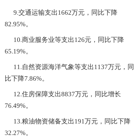
9.
交通运输支出
1662
万元，同比下降
82.95%
。
10.
商业服务业等支出
126
元，同比下降
65.19%
。
11.
自然资源海洋气象等支出
1137
万元，同
比下降
7.86%
。
12.
住房保障支出
8837
万元，同比增长
76.49%
。
13.
粮油物资储备支出
191
万元，同比下降
32.27%
。