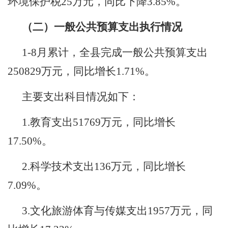
环境保护税
25
万元，同比下降
3.85%
。
（二）一般公共预算支出执行情况
1-8
月累计，
全县完成一般公共预算支出
250829
万元，同比
增长
1.71%
。
主要支出科目情况如下：
1.
教育支出
51769
万元，同比增长
17.50%
。
2.
科学技术支出
136
万元，同比增长
7.09%
。
3.
文化旅游体育与传媒支出
1957
万元，同