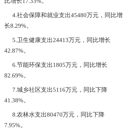
比增长
17.33%
。
4.
社会保障和就业支出
45480
万元，同比增
长
8.29%
。
5.
卫生健康支出
24413
万元，同比增长
42.87%
。
6.
节能环保支出
1805
万元，同比增长
82.69%
。
7.
城乡社区支出
5116
万元，同比下降
41.38%
。
8.
农林水支出
80470
万元，同比下降
7.95%
。