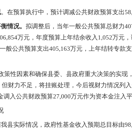
况
。在预算执行中，预计调减公共财政预算支出
5
平衡情况。
拟调整后，当年一般公共预算总财力
4
06,854万元，年度预算上年结余收入1,052万元
一般公共预算支出405,163万元，上年结转专款支出
政策性因素和确保县委、县政府重大决策的实现
52万元，但财力不足，将挂账处理，今后视财力情况列
调入公共财政预算27,000万元作为资本金注入
况
据我县实际情况，政府性基金收入预期总目标由
9