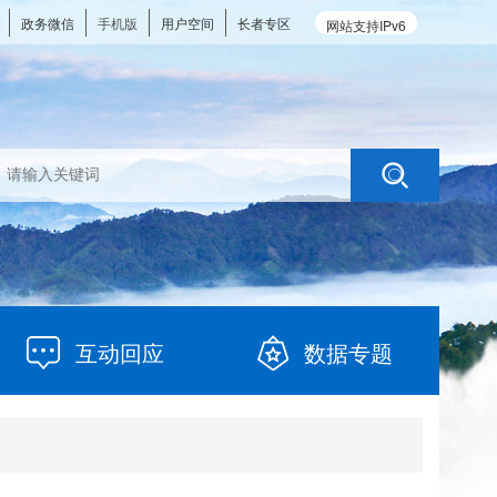
政务微信
手机版
用户空间
长者专区
网站支持IPv6
互动回应
数据专题