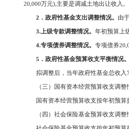
20,000万元)
,
主要是调减土地出让收入
。
2
．
政府性基金支出调整情况。
由
3.上级专款调整情况。
年初预算上
4.专项债券调整情况。
专项债券
2
5
．
政府性基金预算收支平衡情况
拟调整后，当年政府性基金总收入
（三）国有资本经营预算收支调整
国有资本经营预算收支按年初预算
（四）社会保险基金预算收支调整
社会保险基金预算收支按年初预算