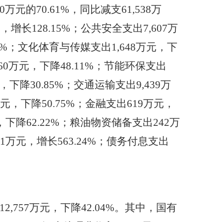
30万元的70.61%，同比减支61,538万
，增长128.15%；公共安全支出7,607万
33%；文化体育与传媒支出1,648万元，下
160万元，下降48.11%；节能环保支出
元，下降30.85%；交通运输支出9,439万
元，下降50.75%；金融支出619万元，
，下降62.22%；粮油物资储备支出242万
51万元，增长563.24%；债务付息支出
收12,757万元，下降42.04%。其中，国有