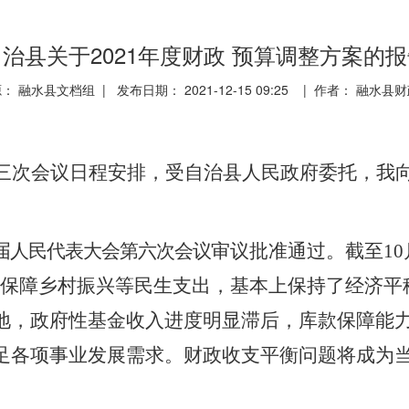
治县关于2021年度财政 预算调整方案的
： 融水县文档组 | 发布日期： 2021-12-15 09:25 | 作者： 融水县
三
次
会议日程安排，受自治县人民政府委托，我
届人民代表大会第六次会议
审议批准通过。截至
1
点保障乡村振兴等民生支出，基本上保持了经济平
地，政府性基金收入进度明显滞后，库款保障能
足各项事业发展需求。财政
收支
平衡
问题将
成为