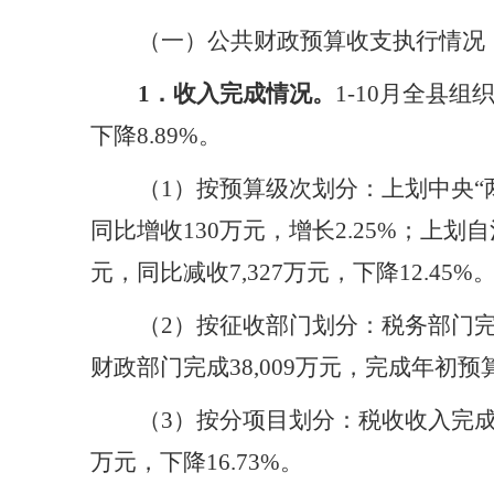
（一）公共财政预算收支执行情况
1．收入完成情况。
1-10月
全县组
下降8.89%。
（
1）按预算级次划分：上划中央“两税
同比增收130万元，增长2.25%；上划自
元，同比减收7,327万元，下降12.45%
（
2）按征收部门划分：税务部门完成45
财政部门完成38,009万元，完成年初预算数3
（
3）按分项目划分：税收收入完成44
万元，下降16.73%。