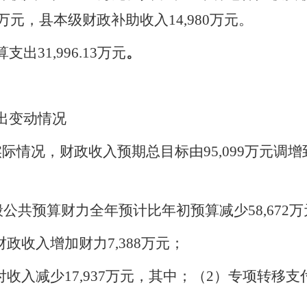
4万元，县本级财政补助收入14,980万元。
算支出
31,996.13万元
。
出变动情况
实际情况，财政收入预期总目标由
95,099万元调
一般公共预算财力全年预计比年初预算减少58,67
政收入增加财力7,388万元；
收入减少17,937万元，其中；（2）专项转移支付