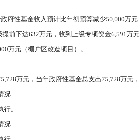
于政府性基金收入预计比年初预算减少
50,000
级提前下达
632万元，收到上级专项资金6,591万
0,000万元（棚户区改造项目）。
。
75,728万元，当年政府性基金总支出75,728万元，
情况
执行。
情况
执行。