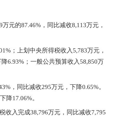
99万元的87.46%，同比减收8,113万元，
01%；上划中央所得税收入5,783万元，
降6.93%；一般公共预算收入58,850万
43%，同比减收295万元，下降0.65%。
下降17.06%。
收入完成38,796万元，同比减收7,795