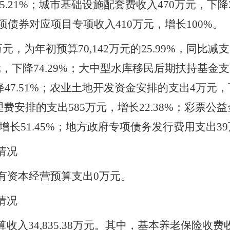
5.21%；城市基础设施配套费收入470万元，下降
项债券对应项目专项收入410万元，增长100%。
27万元，为年初预算70,142万元的25.99%，同比减
下降74.29%；大中型水库移民后期扶持基金支出
降47.51%；农业土地开发资金安排的支出4万元，
理费安排的支出585万元，增长22.38%；彩票公益
增长51.45%；地方政府专项债务发行费用支出39
情况
国有资本经营预算支出0万元。
情况
算收入
34,835.38万元。其中，基本养老保险收费收