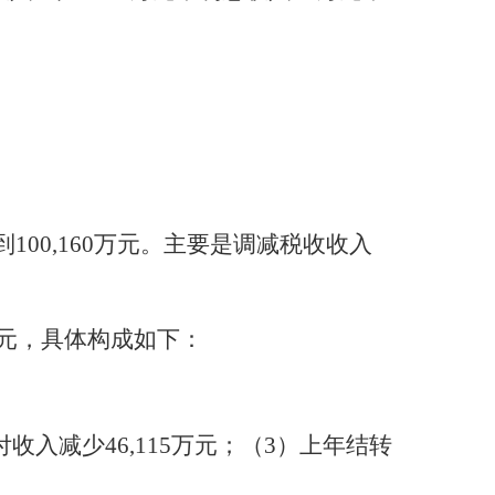
增到100,160万元。主要是调减税收
收
入
2万元，具体构成如下：
收入减少46,115万元；（3）上年结转