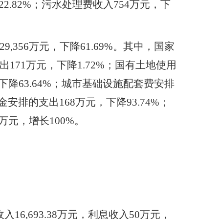
22.82%；污水处理费收入754万元，下
支29,356万元，下降61.69%。其中，国家
171万元，下降1.72%；国有土地使用
下降63.64%；城市基础设施配套费安排
金安排的支出168万元，下降93.74%；
万元，增长100%。
入16,693.38万元，利息收入50万元，