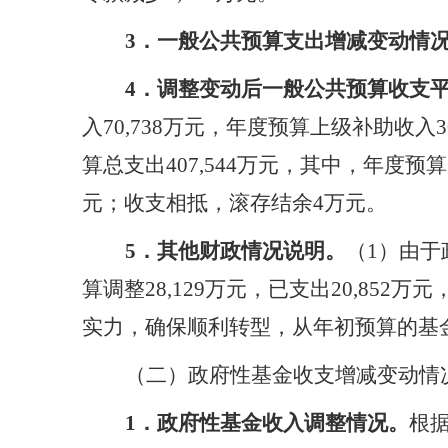
3．一般公共预算支出增减变动情
4．调整变动后一般公共预算收支
入70,738万元，年度预算上级补助收入3
算总支出407,544万元，其中，年度预算
元；收支相抵，滚存结余4万元。
5
．
其他财政情况说明。
（
1）
由于
算调整
28,129万元，已支出20,8
实力，确保顺利转型，从年初预算的基金
（二）政府性基金收支增减变动情
1
．
政府性基金收入调整情况。
根