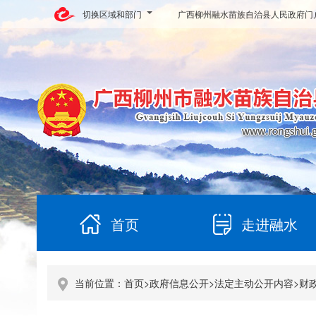
切换区域和部门
广西柳州融水苗族自治县人民政府门
首页
走进融水
当前位置：
首页
>
政府信息公开
>
法定主动公开内容
>
财