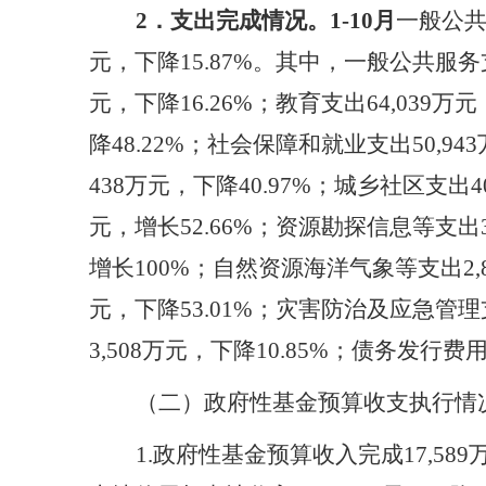
2．支出完成情况。
1-10月
一般公
元，下降15.87%。其中，一般公共服务支出
元，下降16.26%；教育支出64,039万
降48.22%；社会保障和就业支出50,9
438万元，下降40.97%；城乡社区支出40
元，增长52.66%；资源勘探信息等支出3
增长100%；自然资源海洋气象等支出2,8
元，下降53.01%；灾害防治及应急管理支
3,508万元，下降10.85%；债务发行费
（二）政府性基金预算收支执行情
1
.
政府性基金预算收入完成
17,5