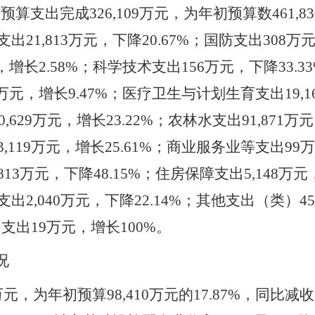
共预算支出完成
326,109万元，为年初预算数461,8
21,813万元，下降20.67%；国防支出308万元
元，增长2.58%；科学技术支出156万元，下降33.
43万元，增长9.47%；医疗卫生与计划生育支出19,
,629万元，增长23.22%；农林水支出91,871万
,119万元，增长25.61%；商业服务业等支出99万
13万元，下降48.15%；住房保障支出5,148万元
出2,040万元，下降22.14%；其他支出（类）4
用支出19万元，增长100%。
况
89万元，为年初预算98,410万元的17.87%，同比减