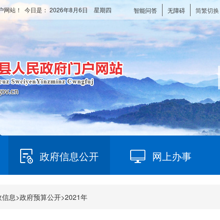
户网站！ 今日是：
2026年8月6日 星期四
智能问答
无障碍
简繁切换
政府信息公开
网上办事
政信息
>
政府预算公开
>
2021年