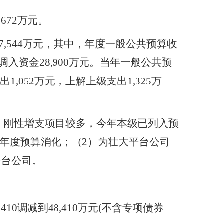
8,672万元。
07,544万元，其中，年度一般公共预算收
，调入资金28,900万元。当年一般公共预
1,052万元，上解上级支出1,325万
，刚性增支项目较多，今年本级已列入预
入年度预算消化
；（
2）为壮大平台公司
平台公司。
8,410调减到48,410万元(不含专项债券