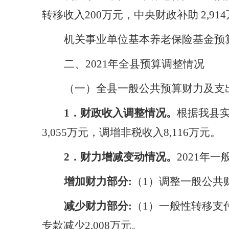
转移收入200万元，中央财政补助 2,91
机关事业单位基本养老保险基金预
二、
2021年全县预算调整情况
（一）全县一般公共预算财力及支
1
．
财政收入调整情况。
根据我县
3,055万元，调增非税收入8,116万元。
2．财力增减变动情况。
2021年
增加财力部分
:
（
1）调整一般公共财
减少财力部分
:
（
1）一般性转移支付
专款减少2,008万元。