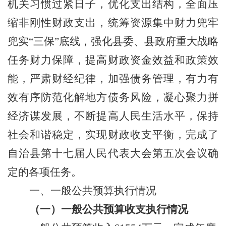
机关习惯过紧日子，优化支出结构，
全面压
缩非刚性财政支出，
统筹资源集中财力
兜牢
兜实
“三保”底线，强化县委、县政府重大战略
任务财力保障，提高财政资金效益和政策效
能，
严肃财经纪律，加强债务管理，有力有
效有序防范化解地方债务风险，凝心聚力拼
经济谋发展，不断提高人民生活水平，保持
社会和谐稳定，实现
财政收支平衡，
完成了
自治
县第十七届人民代表大会第
五
次会
议确
定的各项任务
。
一、一般公共预算执行情况
（一）一般公共预算收支执行情况