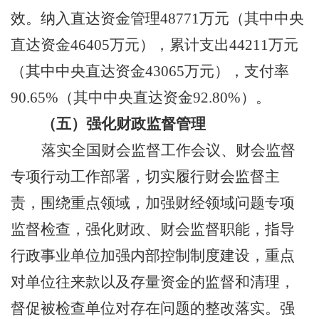
效。
纳入直达资金管理
48771
万元（其中中央
直达资金
46405
万元），累计支出
44211
万元
（其中中央直达资金
43065
万元），支付率
90.65
%
（其中中央直达资金
92.80
%
）。
（
五）
强化
财政监督管理
落实全国财会监督工作会议、财会监督
专项行动工作部署，切实履行财会监督主
责，围绕重点领域，加强财经领域问题专项
监督检查，强化财政、财会监督职能，指导
行政事业单位加强内部控制制度建设，重点
对单位往来款以及存量资金的监督和清理，
督促被检查单位对存在问题的整改落实。强