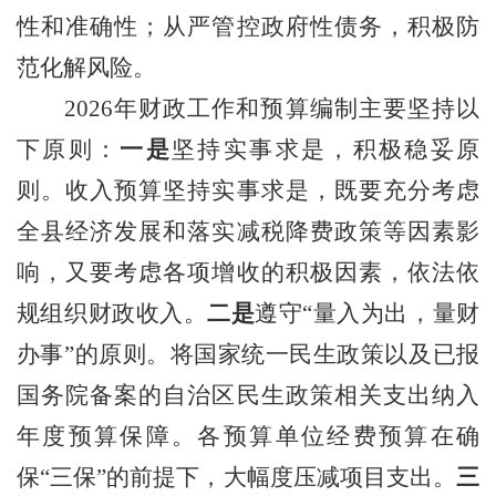
性和准确性；从严管控政府性债务，积极防
范化解风险。
2026
年财政工作和预算编制主要坚持以
下原则：
一是
坚持实事求是，积极稳妥原
则。收入预算坚持实事求是，既要充分考虑
全县经济发展和落实减税降费政策等因素影
响，又要考虑各项增收的积极因素，依法依
规组织财政收入。
二是
遵守“量入为出，量财
办事”的原则。
将国家统一民生政策以及已报
国务院备案的自治区民生政策相关支出纳入
年度预算保障。
各预算单位经费预算在确
保“三保”的前提下，大幅度压减项目支出。
三