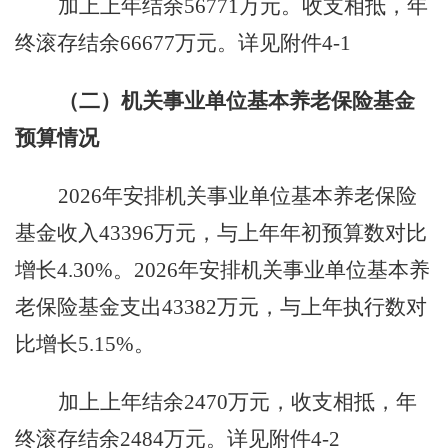
加上上年结余
56771
万元。收支相抵，年
终滚存结余
66677
万元。详见附件
4-1
（二）机关事业单位基本养老保险基金
预算情况
2026
年安排机关事业单位基本养老保险
基金收入
43396
万元，与上年年初预算数对比
增长
4.30%
。
2026
年安排机关事业单位基本养
老保险基金支出
43382
万元，与上年执行数对
比增长
5.15%
。
加上上年结余
2470
万元，收支相抵，年
终滚存结余
2484
万元。详见附件
4-2