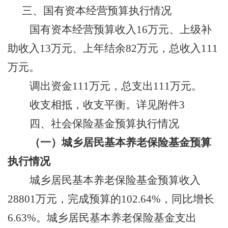
三、
国有资本经营预算执行情况
国有资本经营预算收入
16
万元
、
上级补
助收入
13
万元
、上年结余
82
万元，
总收入
111
万元。
调出资金
111
万元，总
支出
111
万元。
收支相抵，
收支平衡
。
详见附件
3
四、
社会保险基金预算执行情况
（
一
）城乡居民基本养老保险基金预算
执行情况
城乡居民基本养老保险基金预算收入
28801
万元
，
完成预算的
102.64
%
，同比
增长
6.63
%
。城乡居民基本养老保险基金支出