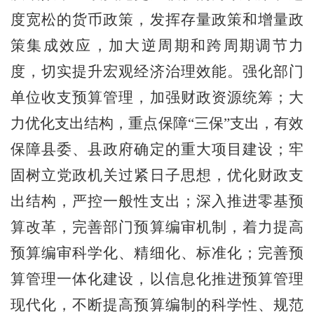
度宽松的货币政策，发挥存量政策和增量政
策集成效应，加大逆周期和跨周期调节力
度，切实提升宏观经济治理效能。
强化部门
单位收支预算管理，加强财政资源统筹；大
力优化支出结构，重点保障
“三保”支出，有效
保障县委、县政府确定的重大项目建设；牢
固树立
党政机关
过紧日子思想，
优化财政支
出结构
，严控一般性支出；深入推
进零基预
算改革，完善部门预算编审机制，着力提高
预算编审科学化、精细化、标准化；完善预
算管理一体化建设，以信息化推进预算管理
现代化，不断提高预算编制的科学性、规范