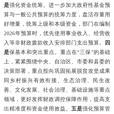
是
强化资金统筹。进
一步加大政府性基金预
算与一般公共预算的统筹力度，盘活存量用
好增量，统筹上级和本级资金，部门在编制
2026
年预算时，优先使用事业收入、经营收
入等非财政拨款收入安排部门支出预算。
四
是
保基本和突出重点。重点在“三保”的基础
上，紧紧围绕中央
、自治区、市委和县委的
决策部署，重点投向
巩固拓展脱贫攻坚成果
同乡村振兴有效衔接
、生态治理、民生改
善、文化发展、社会治理、基础设施等重点
领域，更好发挥财政调控保障作用，提高支
出精准度和资金使用效益。
五是
强化预算管