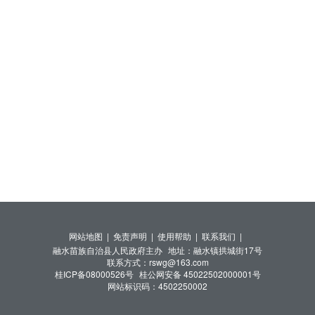
网站地图 |
免责声明 |
使用帮助 |
联系我们 |
融水苗族自治县人民政府主办
地址：融水镇拱城街17号
联系方式：rswg@163.com
桂ICP备08000526号
桂公网安备 45022502000001号
网站标识码：4502250002