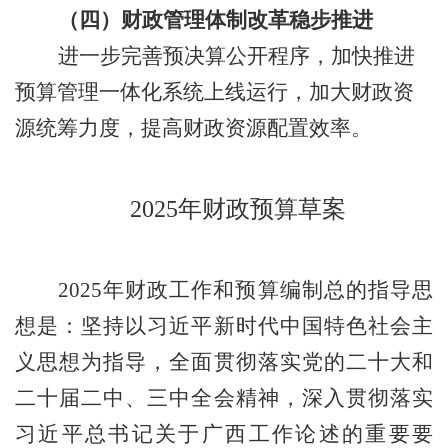
（
四）
财政管理体制改革稳步推进
进一步完善预决算公开程序，加快推进
预算管理一体化系统上线运行，
加大财政资
源统筹力度，提高财政资源配置效率。
202
5
年财政预算草案
2
02
5
年财政工作和预算编制总的指导思
想是：坚持以习近平新时代中国特色社会主
义思想为指导，
全面
贯彻
落实党的二十大和
二十届二中、三中全会精神
，
深入
贯彻
落实
习近平总书记关于广西工作论述的重要要