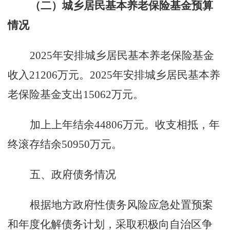
（二）城乡居民基本养老保险基金预算
情况
2025
年安排城乡居民基本养老保险基金
收入
21206
万元。
2025
年安排城乡居民基本养
老保险基金支出
15062
万元。
加上上年结余
44806
万元。收支相抵，年
终滚存结余
50950
万元。
五、政府债务情况
根据地方政府性债务风险应急处置预案
和年度化解债务计划，采取积极向自治区争