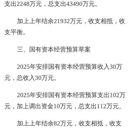
支出
2248
万元，总支出
43490
万元。
加上上年结余
21932
万元，收支相抵，收
支平衡。
三、国有资本经营预算草案
2025
年安排国有资本经营预算收入
30
万
元，总收入
30
万元。
2025
年安排国有资本经营预算支出
102
万
元，加上调出资金
10
万元，总支出
112
万元。
加上上年结余
82
万元，收支相抵，收支