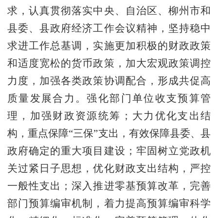
求，
认真贯彻落实中央、自治区、柳州市
和
县委、县政府经济工作会议精神
，坚持稳中
求进工作总基调，实施
更加
积极的财政政策
和
适度宽松
的货币政策，加大宏观政策调控
力度
，加强各类政策协调配合，形成共促高
质量发展合力。
强化部门单位收支预算管
理，加强财政资源统筹；大力优化支出结
构，重点保障
“三保”支出，有效保障县委、县
政府确定的重大项目建设；牢固树立
党政机
关
过紧日子思想，
优化财政支出结构
，严控
一般性支出；深入推进零基预算改革，完善
部门预算编审机制，着力提高预算编审科学