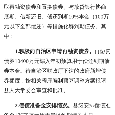
取再融资债券和置换债券、与放贷银行协商
展期、借新还旧、偿还到期
10%
本金（
100
万
元以下全部偿还）等措施化解到期债务。其
中：
1.
积极向自治区申请再融资债券。
再融资
债券
10400
万元编入年初预算用于偿还到期债
券本金。待自治区财政厅下达的政府新增债
券额度，按相关程序编制预算调整方案报请
县人大常委会审查和批准。
2.
偿债准备金安排情况。
县级安排偿债准