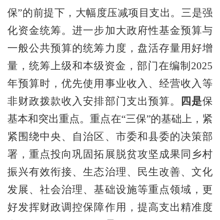
保”的前提下，
大幅度
压减项目支出。
三是强
化资金统筹。进
一步加大政府性基金预算与
一般公共预算的统筹力度，盘活存量用好增
量，统筹上级和本级资金，部门在编制2025
年预算时，优先使用事业收入、经营收
入等
非财政拨款收入安排部门支出预算。
四是
保
基本和突出重点。重点在
“三保”的基础上，紧
紧围绕中央
、自治区、市委和县委的决策部
署，重点投
向巩固拓展脱贫攻坚成果同乡村
振兴有效衔接、
生态治理、民生改善、文化
发展、社会治理、基础设施等重点领域，更
好发挥财政调控保障作用，提高支出精准度