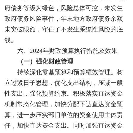
府债务
等级为绿色，
风险总体可控，未发生
政府债务风险事件，年末地方政府债务余额
未突破限额，
守住了不发生系统性风险的底
线。
六
、
202
4
年财政预算执行措施及效果
（
一）
强化财政管理
持续深化零基预算和预算绩效管理。树
立过紧日子思想，优化支出结构，压减一般
性支出，强化预算约束。
积极落实直达资金
机制常态化
管理
，加快分配下达直达资金预
算，进一步压实部门单位的资金使用主体责
任，加快直达资金支出。同时加强直达资金