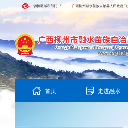
切换区域和部门
广西柳州融水苗族自治县人民政府门
首页
走进融水