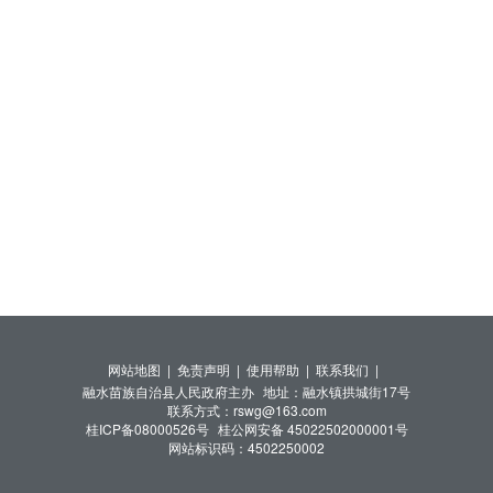
网站地图 |
免责声明 |
使用帮助 |
联系我们 |
融水苗族自治县人民政府主办
地址：融水镇拱城街17号
联系方式：rswg@163.com
桂ICP备08000526号
桂公网安备 45022502000001号
网站标识码：4502250002