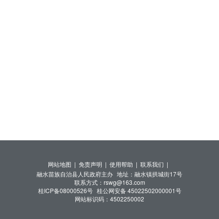
网站地图 |
免责声明 |
使用帮助 |
联系我们 |
融水苗族自治县人民政府主办
地址：融水镇拱城街17号
联系方式：rswg@163.com
桂ICP备08000526号
桂公网安备 45022502000001号
网站标识码：4502250002