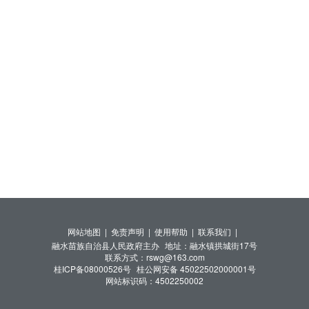
网站地图 |
免责声明 |
使用帮助 |
联系我们 |
融水苗族自治县人民政府主办
地址：融水镇拱城街17号
联系方式：rswg@163.com
桂ICP备08000526号
桂公网安备 45022502000001号
网站标识码：4502250002