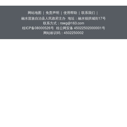
网站地图 |
免责声明 |
使用帮助 |
联系我们 |
融水苗族自治县人民政府主办
地址：融水镇拱城街17号
联系方式：rswg@163.com
桂ICP备08000526号
桂公网安备 45022502000001号
网站标识码：4502250002