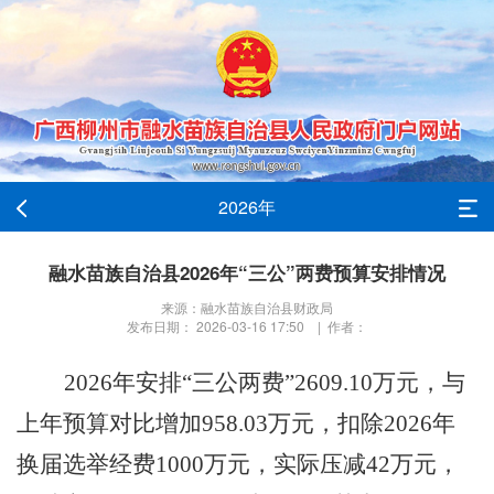
2026年
融水苗族自治县2026年“三公”两费预算安排情况
来源：融水苗族自治县财政局
发布日期： 2026-03-16 17:50 | 作者：
202
6
年
安排
“
三公两费
”2609.10万元，与
上年预算对比增加958.03万元，扣除2026年
换届选举经费1000万元，实际压减42万元，