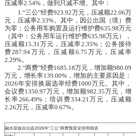
压减率2.54%，做到只减不增。其中：
1.“三公”经费
923.92
万元
，
压减额
22.06
万
元，压减率
2.33
%。其中，因公出国（境）费
为零；公务用车购置及运行维护费
635.98
万元
（
其中：
公务用车运行维护费
635.98
万元）
，
压减额
15.31
万元，压减率
2.35
%；公务接待
费
287.94
万元
，
压减额
6.75
万元，压减率
2.29
%。
2.“两费”经费
1685.18
万元
，增加
额
980.09
万元，
增长
率
139.00
%
，增加的主要原因是：
2026年安排换届选举经费1000万元
。其中，
会议费
1350.97
万元
，增加
额
982.35
万元，
增
长
率
266.49
%；培训费
334.21
万元
，
压减额
2.26
万元
，
压减率
0.67
%。
融水苗族自治县2026年“三公”两费预算安排明细表