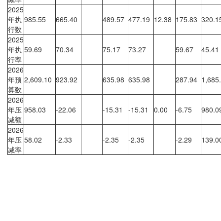
2025
年执
985.55
665.40
489.57
477.19
12.38
175.83
320.
行数
2025
年执
59.69
70.34
75.17
73.27
59.67
45.4
行率
2026
年预
2,609.10
923.92
635.98
635.98
287.94
1,685
算数
2026
年压
958.03
-22.06
-15.31
-15.31
0.00
-6.75
980.
减额
2026
年压
58.02
-2.33
-2.35
-2.35
-2.29
139.
减率