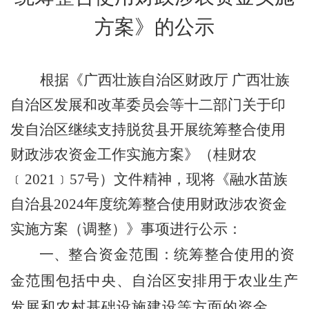
方案》的公示
根据《
广西壮族自治区财政厅
广西壮族
自治区发展和改革委员会等十二部门关于印
发自治区继续支持脱贫县开展统筹整合使用
财政涉农资金工作实施方案
》（桂
财农
﹝
20
21
﹞
57
号）文件精
神
，现将《
融水苗族
自治县
202
4
年度统筹整合使用财政涉农资金
实施方案
（调整）
》事项进行公示：
一、
整合资金范围
：
统筹整合使用的资
金范围包括中央、自治区安排用于农业生产
发展和农村基础设施建设等方面的资金
。