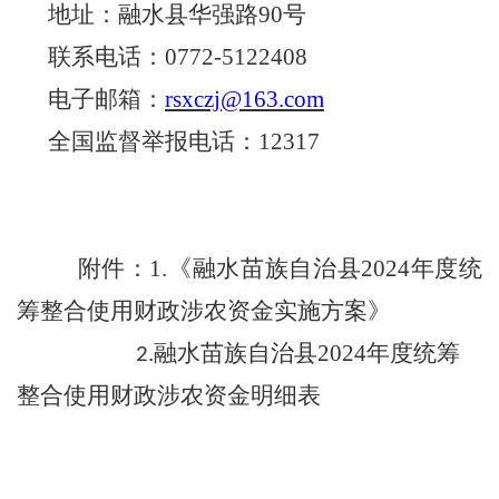
地址：
融水县华强路
90
号
联系电话：
0772-51
22408
电子邮箱：
rsxczj@163.com
全国监督举报电话：
12317
附件：
1.
《融水苗族自治县
202
4
年度统
筹整合使用财政涉农资金实施方案》
融水苗族自治县
2024
年度统筹
2.
整合使用财政涉农资金明细表