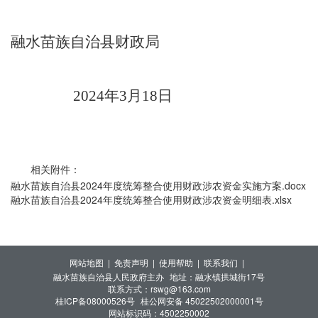
融水苗族自治县财政局
20
2
4
年
3
月
18
日
相关附件：
融水苗族自治县2024年度统筹整合使用财政涉农资金实施方案.docx
融水苗族自治县2024年度统筹整合使用财政涉农资金明细表.xlsx
网站地图 |
免责声明 |
使用帮助 |
联系我们 |
融水苗族自治县人民政府主办
地址：融水镇拱城街17号
联系方式：rswg@163.com
桂ICP备08000526号
桂公网安备 45022502000001号
网站标识码：4502250002