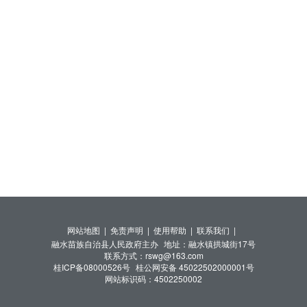
网站地图 |
免责声明 |
使用帮助 |
联系我们 |
融水苗族自治县人民政府主办
地址：融水镇拱城街17号
联系方式：rswg@163.com
桂ICP备08000526号
桂公网安备 45022502000001号
网站标识码：4502250002