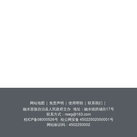
网站地图 |
免责声明 |
使用帮助 |
联系我们 |
融水苗族自治县人民政府主办
地址：融水镇拱城街17号
联系方式：rswg@163.com
桂ICP备08000526号
桂公网安备 45022502000001号
网站标识码：4502250002