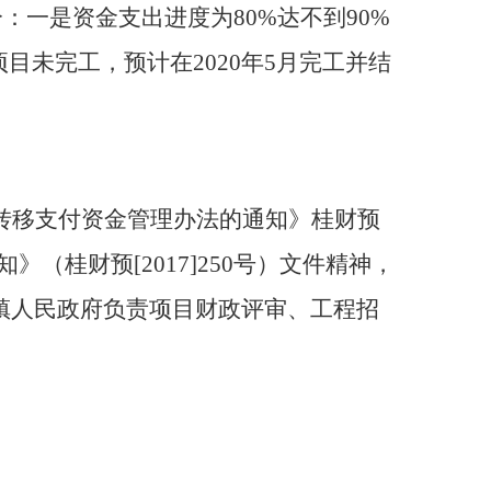
分：一是资金支出进度为80%达不到90%
项目未完工，预计在2020年5月完工并结
转移支付资金管理办法的通知》桂财预
知》（桂财预
[2017]250号）文件精神
，
镇人民政府负责项目财政评审、工程招
。