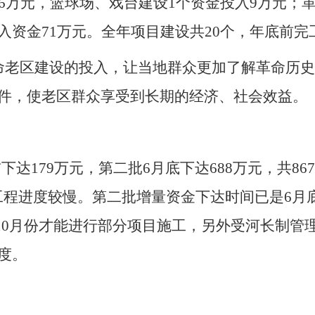
6万元，篮球场、戏台建设1个资金投入9万元；
资金71万元。全年项目建设共20个，年底前完工
命老区建设的投入，让当地群众更加了解革命历
件，使老区群众享受到长期的经济、社会效益。
达179万元，第二批6月底下达688万元，共867
工程进度较慢。第二批增量资金下达时间已是6月底
 10月份才能进行部分项目施工，另外受河长制管
度。