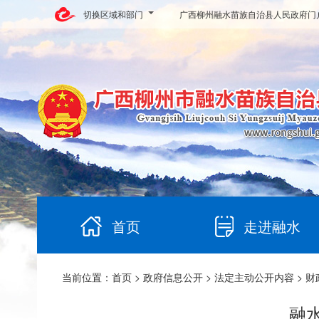
切换区域和部门
广西柳州融水苗族自治县人民政府门
首页
走进融水
当前位置：
首页
>
政府信息公开
>
法定主动公开内容
>
财
融