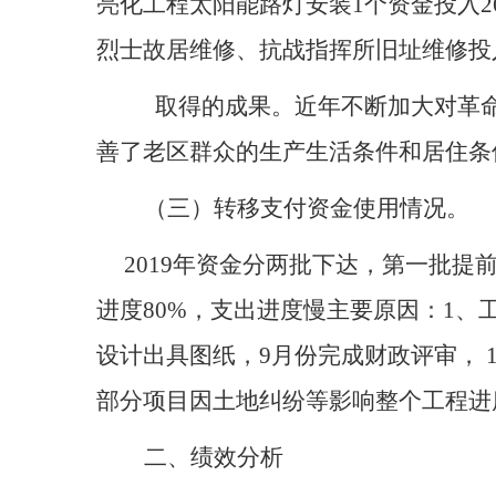
亮化工程太阳能路灯安装1个资金投入2
烈士故居维修、抗战指挥所旧址维修投入
取得的成果。近年不断加大对革
善了老区群众的生产生活条件和居住条
（三）转移支付资金使用情况。
2019年资金分两批下达，第一批提前下
进度80%，支出进度慢主要原因：1、
设计出具图纸，9月份完成财政评审，
部分项目因土地纠纷等影响整个工程进
二、绩效分析