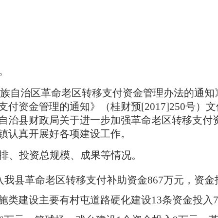
。
族自治区革命老区转移支付资金管理办法的通知
付资金管理的通知》（桂财预[2017]250号
治县财政局关于进一步加强革命老区转移支付资金管
镇认真开展好各项建设工作。
排、投资总规模、成果等情况。
投入我县革命老区转移支付补助资金867万元，资
类建设主要有村屯道路硬化建设13条资金投入7