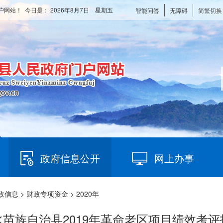
户网站！ 今日是：
2026年8月7日 星期五
智能问答
无障碍
简繁切换
政府信息公开
网上办事
政信息
>
财政专项资金
> 2020年
水苗族自治县2019年革命老区项目绩效考评