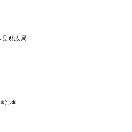
水县财政局
).xls