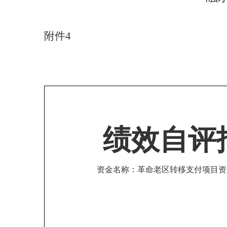
附件
4
绩效自评
资金名称：
革命老区转移支付项目资金