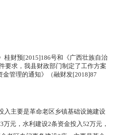
》桂财预
[2015]186号和《广西壮族自治
）文件要求，我县财政部门制定了工作方案
理的通知》（融财发[2018]87
金投入主要是革命老区乡镇基础设施建设
3万元，水利建设2条资金投入52万元，