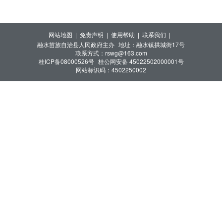
网站地图 |
免责声明 |
使用帮助 |
联系我们 |
融水苗族自治县人民政府主办
地址：融水镇拱城街17号
联系方式：rswg@163.com
桂ICP备08000526号
桂公网安备 45022502000001号
网站标识码：4502250002