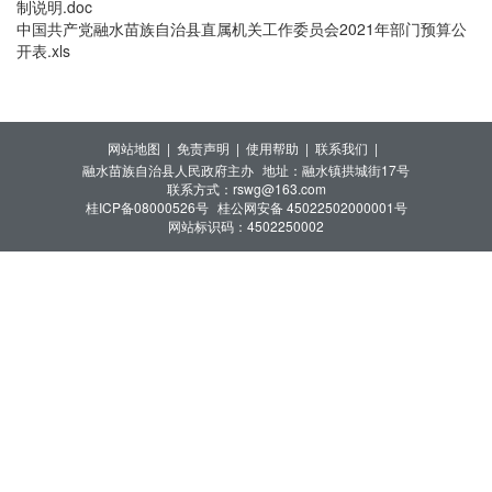
制说明.doc
中国共产党融水苗族自治县直属机关工作委员会2021年部门预算公
开表.xls
网站地图 |
免责声明 |
使用帮助 |
联系我们 |
融水苗族自治县人民政府主办
地址：融水镇拱城街17号
联系方式：rswg@163.com
桂ICP备08000526号
桂公网安备 45022502000001号
网站标识码：4502250002