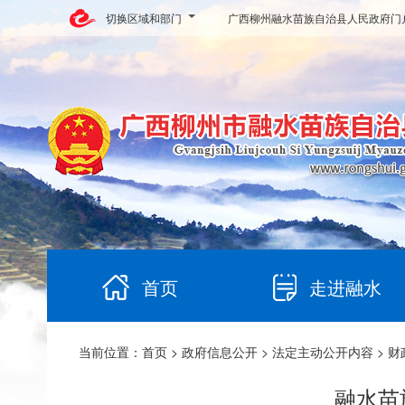
切换区域和部门
广西柳州融水苗族自治县人民政府门
首页
走进融水
当前位置：
首页
>
政府信息公开
>
法定主动公开内容
>
财
融水苗