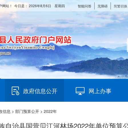
户网站！ 今日是：
2026年8月6日 星期四
智能问答
无障碍
简繁切换
政府信息公开
网上办事
政信息
>
部门预算公开
> 2022年
族自治县国营贝江河林场2022年单位预算