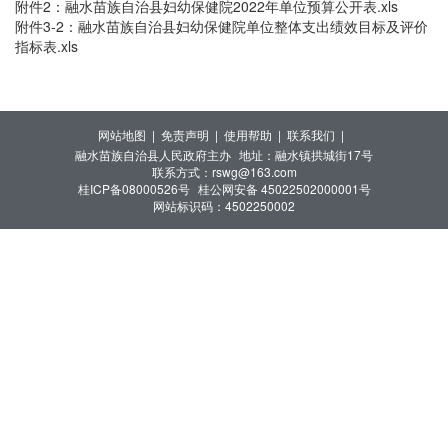
附件2：融水苗族自治县妇幼保健院2022年单位预算公开表.xls
附件3-2：融水苗族自治县妇幼保健院单位整体支出绩效目标及评价
指标表.xls
网站地图 |
免责声明 |
使用帮助 |
联系我们 |
融水苗族自治县人民政府主办
地址：融水镇拱城街17号
联系方式：rswg@163.com
桂ICP备08000526号
桂公网安备 45022502000001号
网站标识码：4502250002