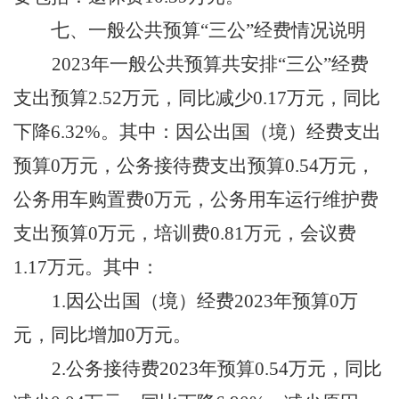
七、一般公共预算
“三公”经费情况说明
202
3
年一般公共预算共安排
“三公”经费
支出预算
2.52
万元，同比减少
0.17
万元，
同比
下降
6.32
%。其中：因公出国（境）经费支出
预算
0
万元，公务接待费支出预算
0.54
万元，
公务用车购置费
0
万元，公务用车运行维护费
支出预算
0
万元
，培训费
0.81万元，会议费
1.17万元
。其中：
1
.因公出国（境）经费202
3
年预算
0
万
元，同比增加
0
万元
。
2.公务接待费202
3
年预算
0.54
万元，同比