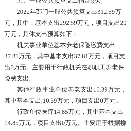
五、一般公共预算支出情况说明
2022年部门一般公共预算支出
312.59
万
元，其中：基本支出
292.59
万元，项目支出
20
万元，具体支出预算如下：
机关事业单位基本养老保险缴费支出
37.81
万元，其中
基本支出
37.81
万元，项目支
出
0
万元
。主要用于
行政机关在职职工养老保
险费支出。
其他行政事业单位养老支出
10.39
万元
，
其中
基本支出
,10.39
万元，项目支出
0
万元
。
行政单位医疗
14.85
万元，其中基本支出
14.85
万元，项目支出
0万元。主要用于根据柳