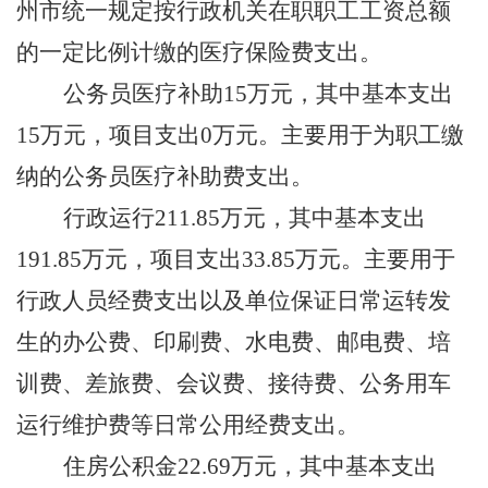
州市统一规定按行政机关在职职工工资总额
的一定比例计缴的医疗保险费支出。
公务员医疗补助
15
万元，其中基本支出
15
万元，项目支出
0万元。主要用于为职工缴
纳的公务员医疗补助费支出。
行政运行
211.85
万元，其中基本支出
191.85
万元，项目支出
33.85
万元。主要用于
行政人员经费支出以及单位保证日常运转发
生的办公费、印刷费、水电费、邮电费、培
训费、差旅费、会议费、接待费、公务用车
运行维护费等日常公用经费支出。
住房公积金
22.69
万元，其中基本支出