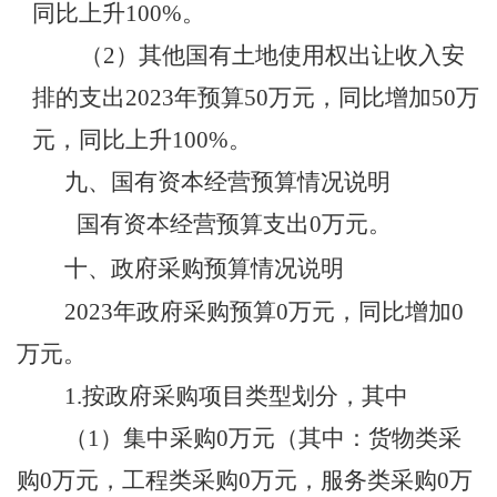
同比上升
100%。
（
2）其他国有土地使用权出让收入安
排的支出
202
3
年预算
50
万元，同比增加
50
万
元
，同比上升
100%。
九、国有资本经营预算情况说明
国有资本经营预算支出
0
万元
。
十
、
政府采购预算情况说明
202
3
年政府采购预算
0
万元，同比增加
0
万元
。
1.按政府采购项目类型划分，其中
（
1）集中采购
0
万元（其中：货物类采
购
0
万元，工程类采购
0
万元，服务类采购
0
万