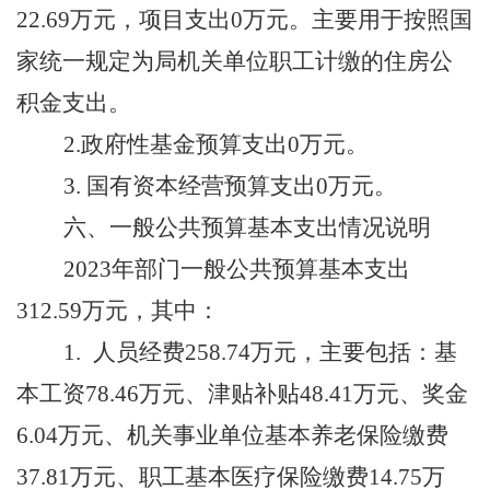
22.69
万元，项目支出
0万元。主要用于按照国
家统一规定为局机关单位职工计缴的住房公
积金支出。
2.
政府性基金预算支出
0
万元
。
3. 国有资本经营预算支出0万元。
六、一般公共预算基本支出情况说明
202
3
年部门一般公共预算基本支出
312.59
万元，其中：
1.
人员经费
258.74
万元，主要包括：基
本工资
78.46万元
、津贴补贴
48.41万元
、奖金
6.04万元
、机关事业单位基本养老保险缴费
37.81万元
、职工基本医疗保险缴费
14.75万