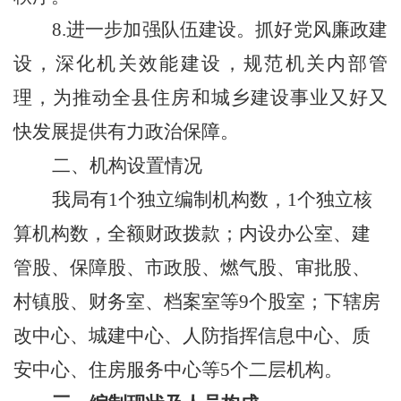
8
.进一步加强队伍建设。抓好党风廉政建
设，深化机关效能建设，规范机关内部管
理，为推动全县住房和城乡建设事业又好又
快发展提供有力政治保障。
二、机构设置情况
我局
有
1个独立编制机构数，1个独立核
算机构数，全额财政拨款；内设办公室、建
管股、保障股、市政股、燃气
股
、审批股、
村镇股、财务室、档案室等
9个股室；下辖房
改
中心
、城建
中心
、
人防指挥信息中心
、质
安中心
、
住房服务中心
等
5个二层机构。