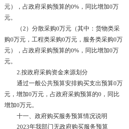
元），占政府采购预算的
0
%，同比增加
0
万
元
。
（
2）分散采购
0
万元（其中：货物类采
购
0
万元，工程类采购
0
万元，服务类采购
0
万
元），占政府采购预算的
0
%，同比增加
0
万
元
。
2.按政府采购资金来源划分
通过一般公共预算安排购买支出预算
0
万
元，增加
0
万元，占政府采购预算的
0
，同比
增加
0
万元
。
十一、政府购买服务预算情况说明
2023
年我
部门
无政府购买服务预算