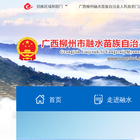
切换区域和部门
广西柳州融水苗族自治县人民政府门
首页
走进融水