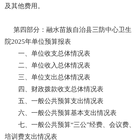
及其他费用。
第四部分：融水苗族自治县三防中心
卫生
院
202
5
年
单位预算
报表
一、
单位
收支总体情况表
二、
单位
收入总体情况表
三、
单位
支出总体情况表
四、财政拨款收支总体情况表
五、一般公共预算支出情况表
六、一般公共预算基本支出情况表
七、一般公共预算
“三公”经费
、会议费、
培训费
支出情况表