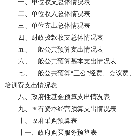
一、
单位
收支总体情况表
二、
单位
收入总体情况表
三、
单位
支出总体情况表
四、财政拨款收支总体情况表
五、一般公共预算支出情况表
六、一般公共预算基本支出情况表
七、一般公共预算
“三公”经费
、会议费、
培训费
支出情况表
八、政府性基金预算支出情况表
九、
国有资本经营预算支出情况表
十
、
政府采购预算表
十
一
、
政府购买服务预算表