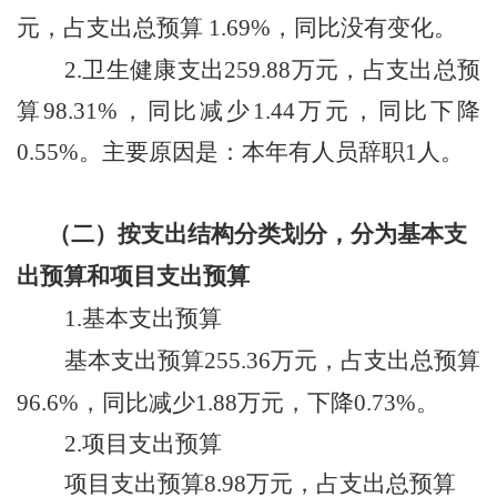
元，占支出总预算 1.69%，同比没有变化。
2.
卫生健康支出
259.88
万元，占支出总预
算
98.31
%
，同比
减少
1.44
万元，同比
下降
0.55
%
。
主要原因是：
本年有人员辞职
1人
。
（二）
按支出结构分类划分，分为基本支
出预算和项目支出预算
1.基本支出预算
基本支出预算
255.36万元，占支出总预算
96.6%，同比减少1.88万元，下降0.73%。
2.项目支出预算
项目支出预算
8.98万元
，占支出总预算