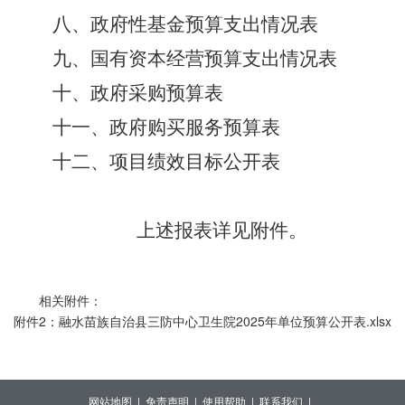
八、政府性基金预算支出情况表
九、
国有资本经营预算支出情况表
十
、
政府采购预算表
十
一
、
政府购买服务预算表
十二、项目绩效目标公开表
上述报表详见附件。
相关附件：
附件2：融水苗族自治县三防中心卫生院2025年单位预算公开表.xlsx
网站地图 |
免责声明 |
使用帮助 |
联系我们 |