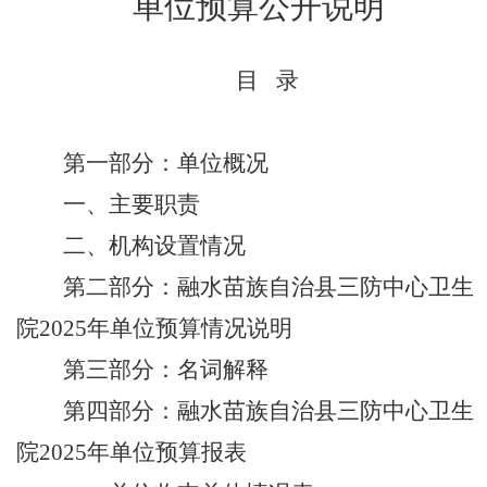
单位预算
公开
说明
目
录
第一部分：
单位
概况
一、
主要职责
二、机构设置情况
第二部分：
融水苗族自治县
三防中心卫生
院
202
5
年
单位预算
情况说明
第三部分：名词解释
第四部分：
融水苗族自治县
三防中心卫生
院
202
5
年
单位预算
报表