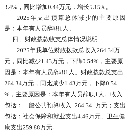
3.4%
，
同比增加
0.44万元，增长5.15%
。
2025
年支出预算总体减少的主要原因
是：
本年有人员辞职
1人
。
四、
财政拨款收支总体情况说明
2025年我单位财政拨款总收入264.34万
元，
同比减少
1.43
万元
，
下降
0.54%，主要原
因是：
本年有人员辞职
1人
。财政拨款总支出
264.34万元，
同比减少
1.43
万元
，
下降
0.54
%，主要原因是：
本年有人员辞职
1人
。
收入
包括：一般公共预算
收入 264.34
万元
；支出
包括：社会保障和就业支出4.46万元、卫生健
康支出
259.88
万元
。