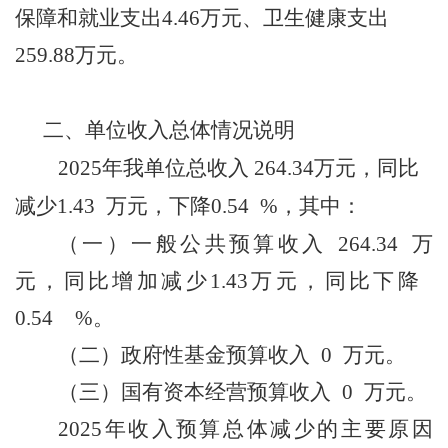
保障和就业支出
4.46万元
、卫生健康支出
259.88
万元
。
二、
单位收入总体情况说明
2025年我单位总收入
264.34
万元，
同比
减少
1.43
万元
，
下降
0.54
%，其中：
（一）
一般公共
预算
收入
264.34
万
元
，
同比增加
减少
1.43
万元，同比
下降
0.54
%
。
（二）
政府性基金预算收入
0
万元
。
（
三
）
国有资本经营预算收入
0
万元
。
2025
年收入预算总体减少的主要原因