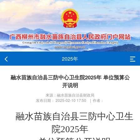
2025年
融水苗族自治县三防中心卫生院2025年 单位预算公
开说明
来源：融水苗族自治县财政局
发布日期： 2025-02-10 17:50 | 作者：
融水苗族自治县
三防中心卫生
院
202
5
年