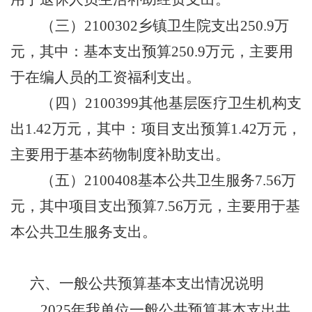
（三）
2100302乡镇卫生院支出
250.9万
元，
其中：基本支出预算
250.9
万元，主要用
于
在编人员的工资福利
支
出
。
（四）
2100399
其他基层医疗卫生机构支
出
1.42
万元，
其中：项目支出预算
1.42
万元，
主要用于
基本药物制度补助支出
。
（
五
）
2100408
基本公共卫生服务
7.56
万
元，其中项目支出预算
7.56
万元，主要用于基
本公共卫生服务
支出
。
六、
一般公共预算基本支出情况说明
2025年我单位一般公共预算基本支出共