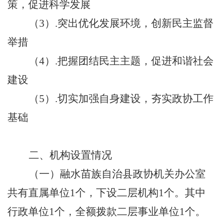
策，促进科学发展
（
3
）
.突出优化发展环境，创新民主监督
举措
（
4）.把握团结民主主题，促进和谐社会
建设
（
5）.
切实加强自身建设，夯实政协工作
基础
二、机构设置情况
（一）
融水苗族自治县政协机关办公室
共有直属单位
1个，下设二层机构1个。其中
行政单位1个，全额拨款二层事业单位1个。