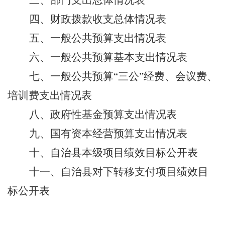
三、部门支出总体情况表
四、财政拨款收支总体情况表
五、一般公共预算支出情况表
六、一般公共预算基本支出情况表
七、一般公共预算
“三公”经费
、会议费、
培训费
支出情况表
八、政府性基金预算支出情况表
九、
国有资本经营预算支出情况表
十
、
自治
县
本级项目绩效目标公开表
十
一
、
自治
县
对下转移支付项目绩效目
标公开表