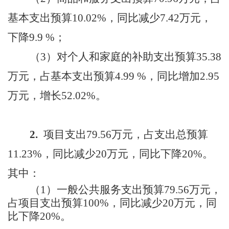
基本支出预算10.02%，同比减少7.42万元，
下降9.9 %；
（
3
）
对个人和家庭的补助支出预算
35.38
万元，占基本支出预算4.99 %，同比增加2.95
万元，增长52.02%。
2.
项目支出
79.56
万元，占支出总预算
11.23
%，同比减少
20
万元，同比下降
20
%。
其中：
（
1）
一般公共服务支出预算
79.56万元，
占项目支出预算100%，
同比减少
20
万元，同
比下降
20
%。