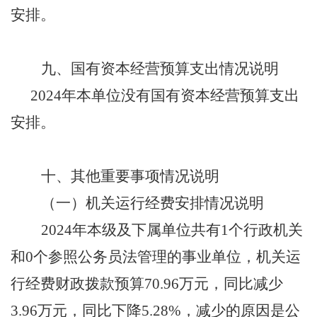
安排
。
九、
国有资本经营预算支出情况说明
2024年本单位没有
国有资本经营预算支出
安排。
十、
其他重要事项情况说明
（一）
机关运行经费安排情况说明
202
4
年本级及下属单位共有
1个行政机关
和0个参照公务员法管理的事业单位，机关运
行经费财政拨款预算
70.96
万元，同比
减少
3.96
万元，同比
下降
5.28
%，
减少
的原因是
公