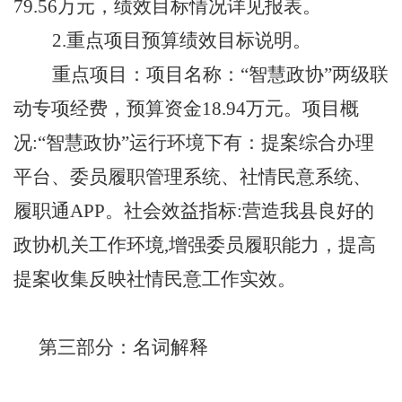
79.56万元，绩效目标情况详见报表。
2.重点项目预算绩效目标说明。
重点项目：
项目名称：
“智慧政协”两级联
动专项经费
，预算
资金
18.94
万元。
项目概
况
:
“智慧政协”运行环境下有：提案综合办理
平台、委员履职管理系统、社情民意系统、
履职通APP
。
社会效益指标
:营造我县良好的
政协机关工作环境,增强委员履职能力，提高
提案收集反映社情民意工作实效。
第三部分：名词解释