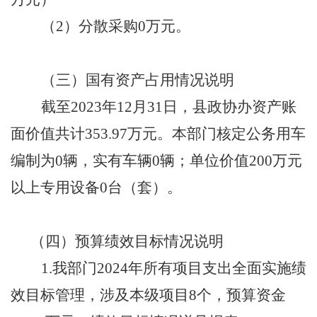
（
2）分散采购0万元。
（三）国有资产占用情况说明
截至
202
3
年
12月31日，县政协办资产账
面价值共计
353.97
万元。本部门核定公务用车
编制为
0辆，实有车辆0辆；单位价值200万元
以上专用设备0台（套）。
（四）预算绩效目标情况说明
1.
我
部门
2024年所有项目支出全面实施绩
效目标管理，涉及本级项目8个，预算资金