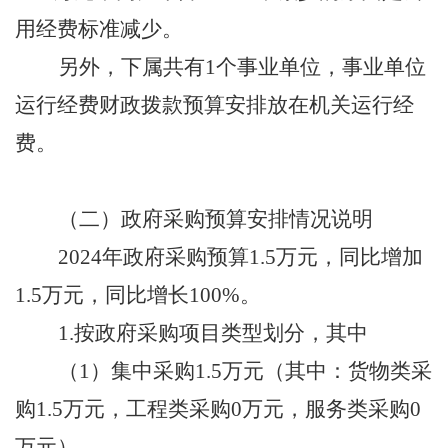
用经费标准减少
。
另外，下属共有
1个事业单位，事业单位
运行经费财政拨款预算安排放在机关运行经
费。
（二）
政府采购预算安排情况说明
202
4
年政府采购预算
1.5
万元，同比增加
1.5
万元，
同比
增长
100%
。
1.按政府采购项目类型划分，其中
（
1）集中采购
1.5
万元（其中：货物类采
购
1.5
万元，工程类采购
0万元，服务类采购0
万元）