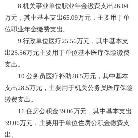
8.机关事业单位职业年金缴费支出26.04
万元
，
其中基本支出
65.09
万元
，
主要用于
单
位职业年金缴费支出。
9
.行政单位医疗25.
56
万元，
其中基本支
出
25.56
万元
主要用于单位基本医疗保险缴费
支出。
10
.公务员医疗补助
28.5
万元，
其中基本
支出
28.5
万元，
主要用于机关公务员医疗保险
缴费支出。
11
.住房公积金
39.06
万元，
其中基本支出
39.06
万元，
主要用于单位住房公积金缴费支
出。