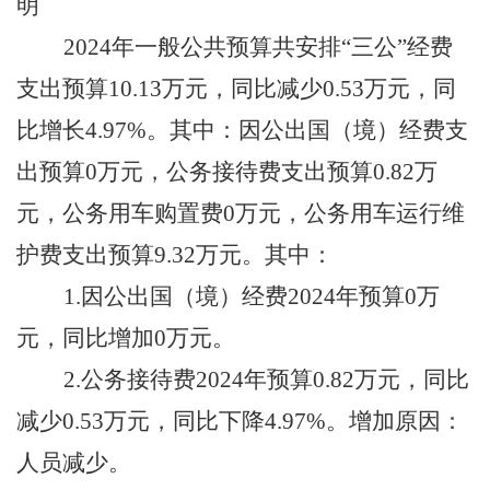
明
202
4
年一般公共预算共安排
“三公”经费
支出预算
10.13
万元，同比
减少
0.53
万元，同
比增长
4.97
%。其中：因公出国（境）经费支
出预算0万元，公务接待费支出预算
0.82
万
元，公务用车购置费
0万元，公务用车运行维
护费支出预算
9.32
万元。其中：
1.因公出国（境）经费202
4
年预算
0万
元，同比增加0万元。
2.公务接待费202
4
年预算
0.82
万元，同比
减少
0.53
万元，同比
下降
4.97
%。增加原因：
人员
减少
。