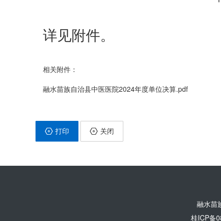
详见附件。
相关附件：
融水苗族自治县中医医院2024年度单位决算.pdf
打印
关闭
融水苗
桂ICP备0