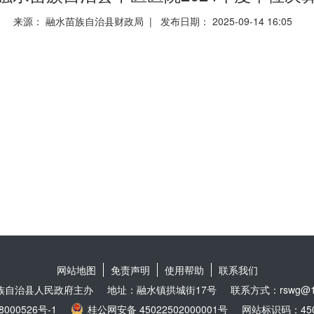
来源： 融水苗族自治县财政局 | 发布日期： 2025-09-14 16:05
网站地图
免责声明
使用帮助
联系我们
族自治县人民政府主办
地址：融水镇拱城街17号
联系方式：rswg@16
8000526号-1
桂公网安备 45022502000001号
网站标识码：4502