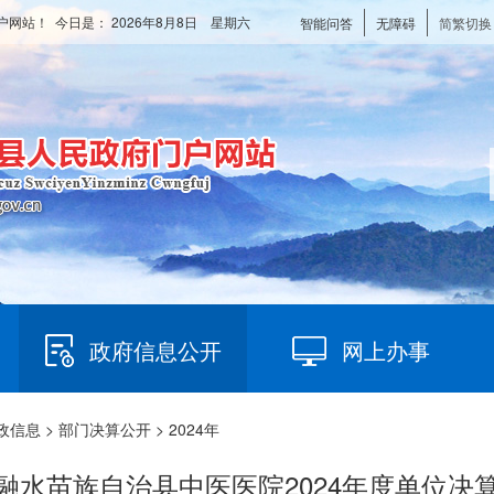
户网站！ 今日是：
2026年8月8日 星期六
智能问答
无障碍
简繁切换
政府信息公开
网上办事
政信息
>
部门决算公开
> 2024年
融水苗族自治县中医医院2024年度单位决