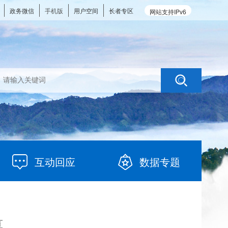
政务微信
手机版
用户空间
长者专区
网站支持IPv6
互动回应
数据专题
算