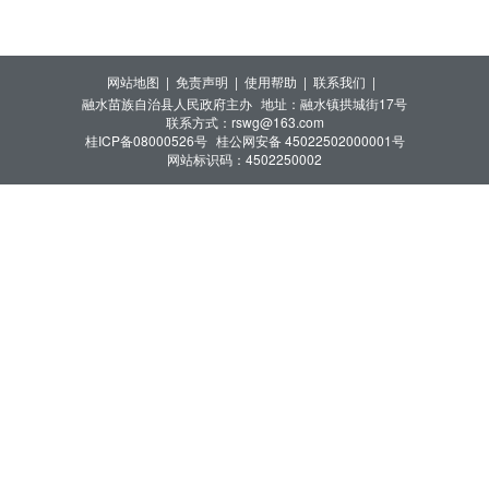
网站地图 |
免责声明 |
使用帮助 |
联系我们 |
融水苗族自治县人民政府主办
地址：融水镇拱城街17号
联系方式：rswg@163.com
桂ICP备08000526号
桂公网安备 45022502000001号
网站标识码：4502250002