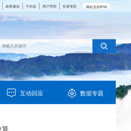
政务微信
手机版
用户空间
长者专区
网站支持IPv6
互动回应
数据专题
决算