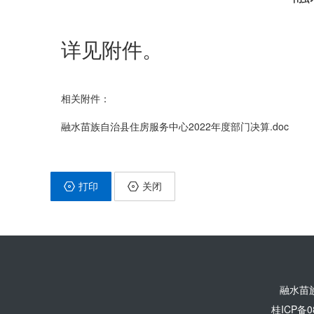
详见附件。
相关附件：
融水苗族自治县住房服务中心2022年度部门决算.doc
打印
关闭
融水苗
桂ICP备0