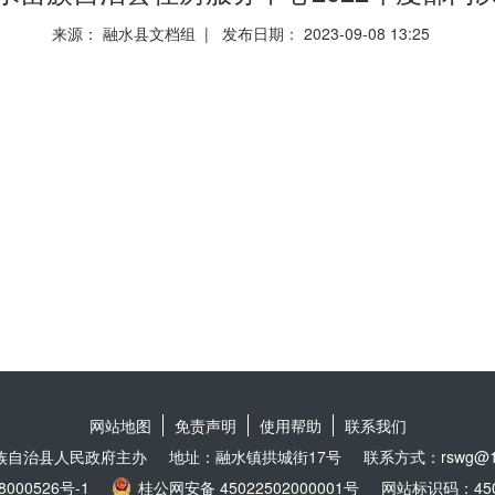
来源： 融水县文档组 | 发布日期： 2023-09-08 13:25
网站地图
免责声明
使用帮助
联系我们
族自治县人民政府主办
地址：融水镇拱城街17号
联系方式：rswg@16
8000526号-1
桂公网安备 45022502000001号
网站标识码：4502