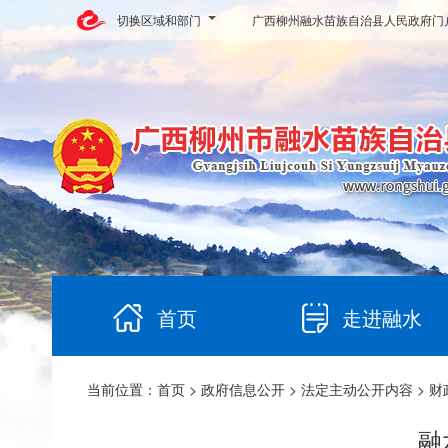
切换区域和部门
广西柳州融水苗族自治县人民政府门
首页
走进融水
当前位置：
首页
>
政府信息公开
>
法定主动公开内容
>
财
融