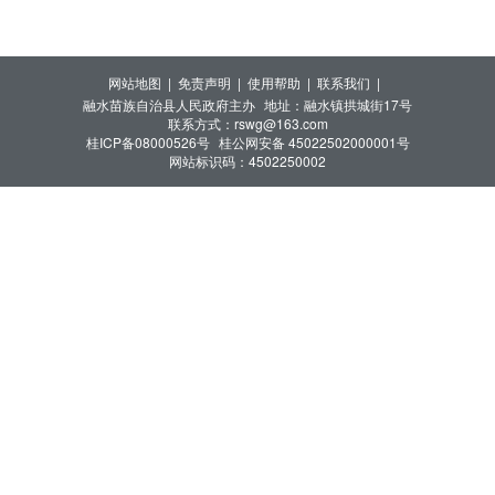
网站地图 |
免责声明 |
使用帮助 |
联系我们 |
融水苗族自治县人民政府主办
地址：融水镇拱城街17号
联系方式：rswg@163.com
桂ICP备08000526号
桂公网安备 45022502000001号
网站标识码：4502250002