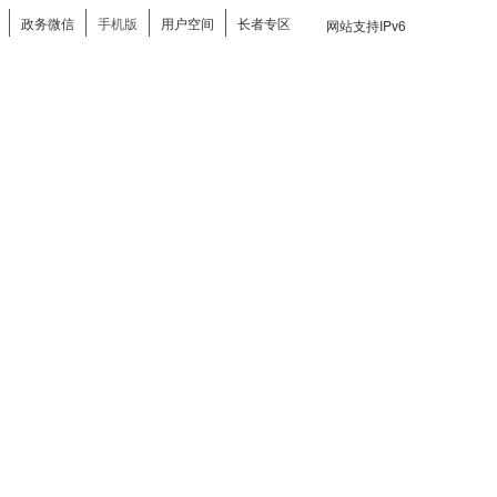
政务微信
手机版
用户空间
长者专区
网站支持IPv6