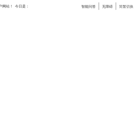
户网站！ 今日是：
智能问答
无障碍
简繁切换