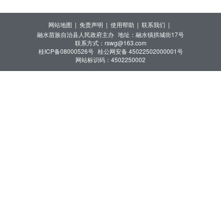
网站地图 |
免责声明 |
使用帮助 |
联系我们 |
融水苗族自治县人民政府主办
地址：融水镇拱城街17号
联系方式：rswg@163.com
桂ICP备08000526号
桂公网安备 45022502000001号
网站标识码：4502250002