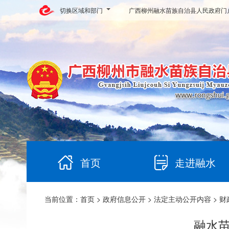
切换区域和部门
广西柳州融水苗族自治县人民政府门
首页
走进融水
当前位置：
首页
>
政府信息公开
>
法定主动公开内容
>
财
融水苗