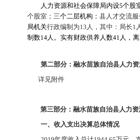
人力资源和社会保障局内设5个股
个股室；三
个二层机构：
县人才交流服
局机关
行政编制为13人，其中：局长1
制数14人。实有财政供养人数41人，离
第二部分：融水苗族自治县人力资源
详见附件
第三部分：融水苗族自治县人力资源
一、收入支出决算总体情况
2019
年度收入总计1944.65万元，