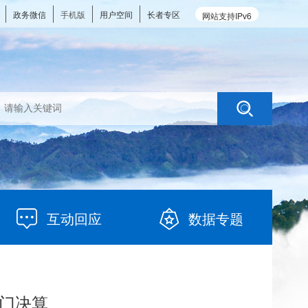
政务微信
手机版
用户空间
长者专区
网站支持IPv6
互动回应
数据专题
部门决算