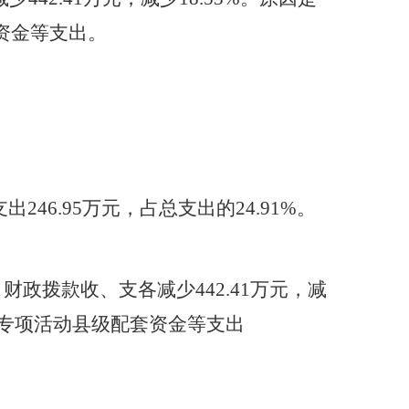
资金等支出。
出246.95万元，占总支出的24.91%。
比，财政拨款收、支各减少442.41万元，减
民专项活动县级配套资金等支出