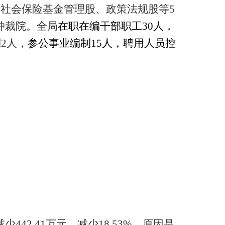
社会保险基金管理股、政策法规股等5
仲裁院。全局
在职在编干部职工30人，
2人，
参公事业编制15人，聘用人员控
少442.41万元，减少18.53%。原因是