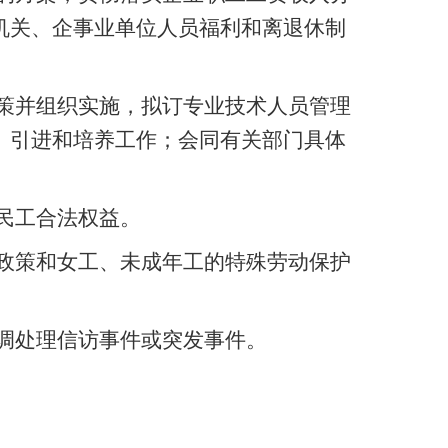
机关、企事业单位人员福利和离退休制
策并组织实施，拟订专业技术人员管理
、引进和培养工作；会同有关部门具体
。
民工合法权益。
政策和女工、未成年工的特殊劳动保护
调处理信访事件或突发事件。