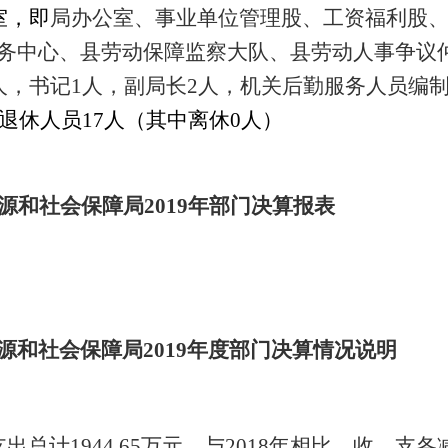
室，即
局办公室、事业单位管理股、工资福利股、
务中心、县劳动保障监察大队、县劳动人事争议
人，书记1人，副局长2人，机关后勤服务人员编制
退休人员17人（其中离休0人）
和社会保障局2019年部门决算报表
和社会保障局2019年度部门决算情况说明
支出总计1944.65万元，与2018年相比，收、支各减