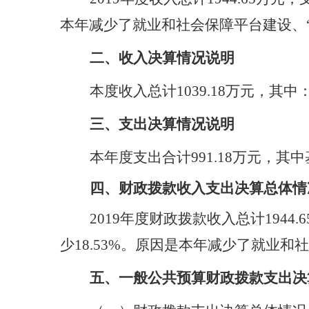
本年减少了
就业和社会保障平台建设、
二、
收入
决算情况说明
本度收入总计1039.18万元，其中
三、支出决算情况说明
本年度支出合计991.18万元，其中基
四、财政拨款收入支出决算总体情
2019
年度财政拨款收入总计1944.6
少18.53%
。
原因是本年减少了
就业和社
五、
一般公共预算财政拨款支出决