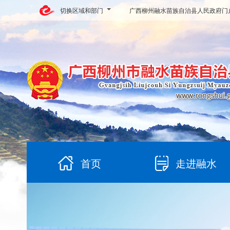
切换区域和部门
广西柳州融水苗族自治县人民政府门
首页
走进融水