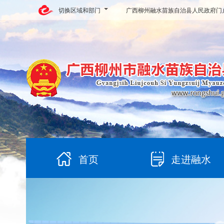
切换区域和部门
广西柳州融水苗族自治县人民政府门
首页
走进融水