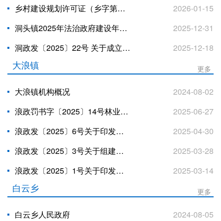
乡村建设规划许可证（乡字第：4502252026XG0023650）公示
2026-01-15
洞头镇2025年法治政府建设年度报告
2025-12-31
洞政发〔2025〕22号 关于成立洞头镇2025年基本公共卫生服务项目工作领导小组的通知
2025-12-18
大浪镇
更多
大浪镇机构概况
2024-08-02
浪政罚书字〔2025〕14号林业行政处罚决定书
2025-06-27
浪政发〔2025〕6号关于印发《大浪镇2025年对网吧、酒吧、娱乐场所等专项整治工作方案》的通知
2025-04-30
浪政发〔2025〕3号关于组建大浪镇第二轮土地承包到期后再延长三十年试点工作领导小组及专班的通知
2025-03-28
浪政发〔2025〕1号关于印发《2025年大浪镇耕地地力保护补贴项目实施方案》的通知
2025-03-14
白云乡
更多
白云乡人民政府
2024-08-05