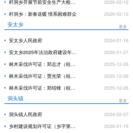
杆洞乡开展节前安全生产大检查 筑牢平安过节防护网
2026-02-12
杆洞乡：新春送暖 情系困难群众
2026-02-12
安太乡
更多
安太乡人民政府
2024-01-16
安太乡2025年法治政府建设年度报告
2026-01-27
林木采伐许可证：郑志才（桂NO.03180113）公示
2025-12-26
林木采伐许可证：贾光荣（桂NO.03180115）公示
2025-12-26
林木采伐许可证：郑绍锋（桂NO.03180114）公示
2025-12-26
洞头镇
更多
洞头镇人民政府
2024-02-07
乡村建设规划许可证（乡字第：4502252026XG0022639）公示
2026-01-15