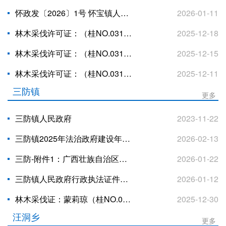
怀政发〔2026〕1号 怀宝镇人民政府 关于做好怀宝镇第四次全国农业普查工作的 通 知
2026-01-11
林木采伐许可证：（桂NO.03137651-桂NO.03137660） 公示
2025-12-18
林木采伐许可证：（桂NO.03137601-桂NO.03137650） 公示
2025-12-15
林木采伐许可证：（桂NO.03137551-桂NO.03137600） 公示
2025-12-11
三防镇
更多
三防镇人民政府
2023-11-22
三防镇2025年法治政府建设年度报告
2026-02-13
三防-附件1：广西壮族自治区行政执法数据统计年报表
2026-01-22
三防镇人民政府行政执法证件遗失作废声明
2026-01-12
林木采伐证：蒙莉琼（桂NO.03138257）
2025-12-30
汪洞乡
更多