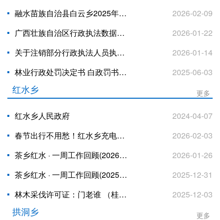
融水苗族自治县白云乡2025年法治政府建设年度报告
2026-02-09
广西壮族自治区行政执法数据统计年报表（白云乡1.22）
2026-01-22
关于注销部分行政执法人员执法证件的公告
2026-01-14
林业行政处罚决定书 白政罚书字[2025]9号
2025-06-03
红水乡
更多
红水乡人民政府
2024-04-07
春节出行不用愁！红水乡充电站环境好、充电便、停车安
2026-02-03
茶乡红水 · 一周工作回顾(2026年1月第三期)
2026-01-26
茶乡红水 · 一周工作回顾(2025年12月第五期)
2025-12-31
林木采伐许可证：门老谁 （桂NO 03137720）
2025-12-03
拱洞乡
更多