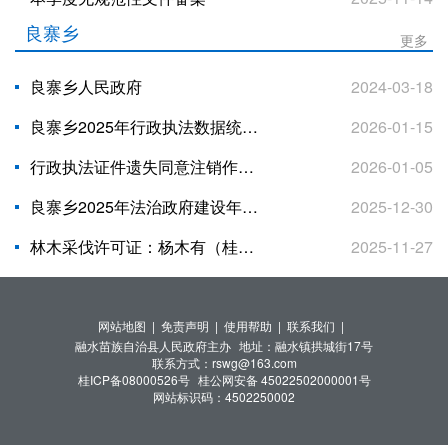
良寨乡
更多
良寨乡人民政府
2024-03-18
良寨乡2025年行政执法数据统计年报表
2026-01-15
行政执法证件遗失同意注销作废声明
2026-01-05
良寨乡2025年法治政府建设年度报告
2025-12-30
林木采伐许可证：杨木有（桂NO 02025408）
2025-11-27
网站地图 |
免责声明 |
使用帮助 |
联系我们 |
融水苗族自治县人民政府主办
地址：融水镇拱城街17号
联系方式：rswg@163.com
桂ICP备08000526号
桂公网安备 45022502000001号
网站标识码：4502250002