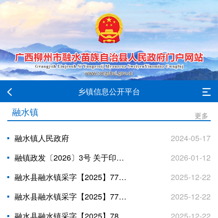
乡镇信息公开平台
融水镇
更多
融水镇人民政府
2024-05-17
融镇政发〔2026〕3号 关于印发《融水镇2026年生态护林员项目 选聘的实施方案》的通知
2026-01-12
融水县融水镇采字【2025】779号
2025-12-22
融水县融水镇采字【2025】778号
2025-12-22
融水县融水镇采字【2025】782号
2025-12-22