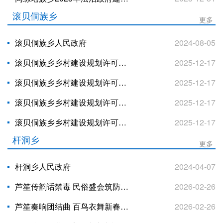
滚贝侗族乡
更多
滚贝侗族乡人民政府
2024-08-05
滚贝侗族乡乡村建设规划许可证12.17吴小平
2025-12-17
滚贝侗族乡乡村建设规划许可证12.17潘寿福
2025-12-17
滚贝侗族乡乡村建设规划许可证12.17吴汉回
2025-12-17
滚贝侗族乡乡村建设规划许可证12.17蒙永求
2025-12-17
杆洞乡
更多
杆洞乡人民政府
2024-04-07
芦笙传韵话禁毒 民俗盛会筑防线——融水杆洞乡借百鸟衣芦笙节开展禁毒宣传活动
2026-02-26
芦笙奏响团结曲 百鸟衣舞新春情——融水杆洞乡百鸟衣芦笙节热闹启幕
2026-02-26