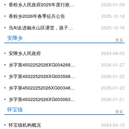
香粉乡人民政府2025年度行政执法数据
2026-01-09
香粉乡2026年春季征兵公告
2025-12-18
当AI走进融水山区课堂，孩子们的未来有了模样
2025-12-16
安陲乡
更多
安陲乡人民政府
2024-06-03
乡字第4502252026XG0042681号
2026-01-27
乡字第4502252026XG0035687号
2026-01-22
乡字第45022252026XG0034625号
2026-01-22
乡字第4502252026XG0030634号
2026-01-21
怀宝镇
更多
怀宝镇机构概况
2024-04-15