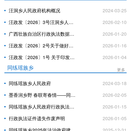
汪洞乡人民政府机构概况
2024-03-25
汪政发〔2026〕3号汪洞乡人民政府 关于印发《汪洞乡森林火灾早期处置应急预案》的通知
2026-02-10
广西壮族自治区行政执法数据统计年报表（汪洞乡2025年度）
2026-01-20
汪政发〔2026〕2号关于做好汪洞乡第四次全国农业普查工作的通知
2026-01-16
汪政发〔2026〕1号 关于印发《汪洞乡2026年生态护林员选聘实施方案》的通知
2026-01-04
同练瑶族乡
更多
同练瑶族乡人民政府
2024-03-18
墨香润乡野 春联寄春情——同练瑶族乡提前送福暖民心
2026-02-05
同练瑶族乡人民政府行政执法数据统计年报表(2025年度)
2026-01-15
行政执法证件遗失作废声明
2026-01-05
同练瑶族乡2025年法治政府建设年度报告
2025-12-31