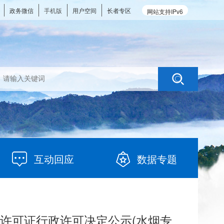
政务微信
手机版
用户空间
长者专区
网站支持IPv6
互动回应
数据专题
许可证行政许可决定公示(水烟专