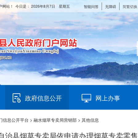
户网站！ 今日是：
2026年8月7日 星期五
智能问答
无障碍
简繁切换
政府信息公开
网上办事
门信息公开平台
>
融水烟草专卖局营销部
> 其他信息
自治县烟草专卖局依申请办理烟草专卖零售