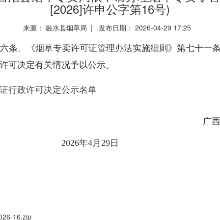
[2026]许申公字第16号)
来源： 融水县烟草局 | 发布日期： 2026-04-29 17:25
六条、《烟草专卖许可证管理办法实施细则》第七十一
许可决定有关情况予以公示。
证行政许可决定公示名单
广
2
6
年
4
月
29
日
16.zip