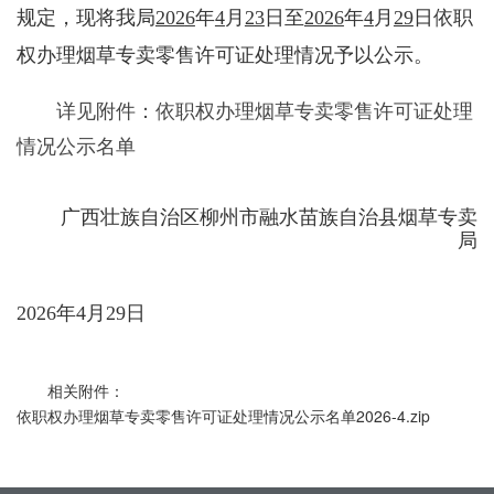
规定，现将我局
202
6
年
4
月
23
日至
202
6
年
4
月
29
日依职
权办理烟草专卖零售许可证处理情况予以公示。
详见附件：依职权办理烟草专卖零售许可证处理
情况公示名单
广西壮族自治区柳州市融水苗族自治县烟草专卖
局
20
26
年
4
月
29
日
相关附件：
依职权办理烟草专卖零售许可证处理情况公示名单2026-4.zip