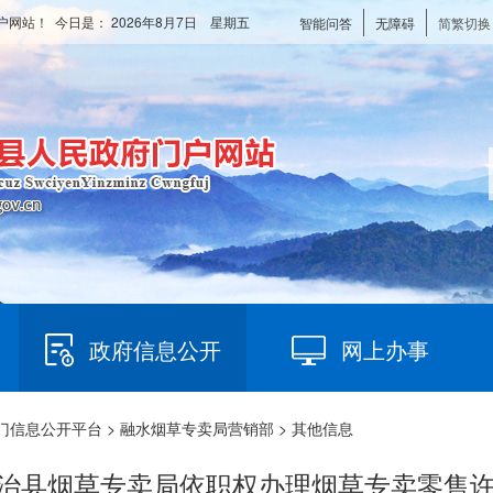
户网站！ 今日是：
2026年8月7日 星期五
智能问答
无障碍
简繁切换
政府信息公开
网上办事
门信息公开平台
>
融水烟草专卖局营销部
> 其他信息
县烟草专卖局依职权办理烟草专卖零售许可证