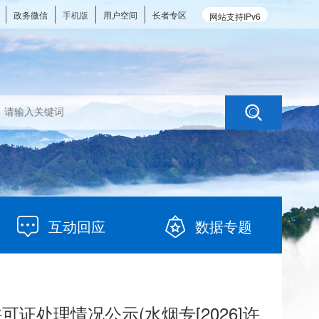
政务微信
手机版
用户空间
长者专区
网站支持IPv6
互动回应
数据专题
处理情况公示(水烟专[2026]许