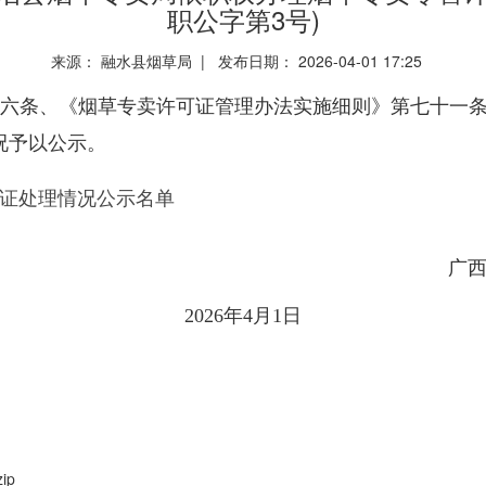
职公字第3号)
来源： 融水县烟草局 | 发布日期： 2026-04-01 17:25
六条、《烟草专卖许可证管理办法实施细则》第七十一
况予以公示。
证处理情况公示名单
广
0
26
年
4
月
1
日
ip