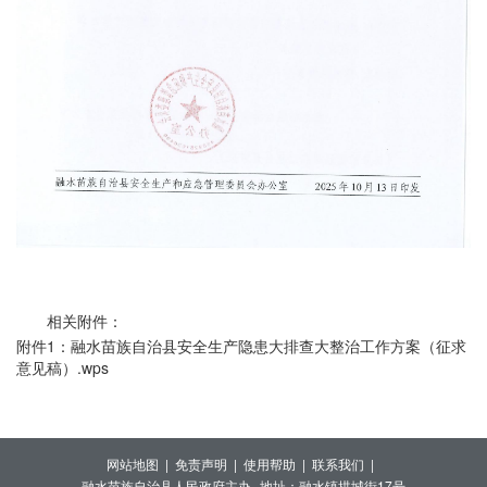
相关附件：
附件1：融水苗族自治县安全生产隐患大排查大整治工作方案（征求
意见稿）.wps
网站地图 |
免责声明 |
使用帮助 |
联系我们 |
融水苗族自治县人民政府主办
地址：融水镇拱城街17号