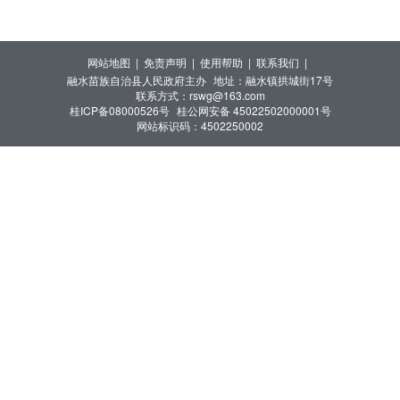
网站地图 |
免责声明 |
使用帮助 |
联系我们 |
融水苗族自治县人民政府主办
地址：融水镇拱城街17号
联系方式：rswg@163.com
桂ICP备08000526号
桂公网安备 45022502000001号
网站标识码：4502250002