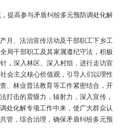
识，提高参与矛盾纠纷多元预防调处化解
产月、法治宣传活动及干部职工下乡工
求全局干部职工及其家属遵纪守法，积极
方针，深入林区、深入村组，进行走访宣
立社会主义核心价值观，引导人们以理性
查、林业普法教育等工作紧密结合
，
开
法打击的震慑力
，
辐射力
，
深入宣传
，
调处化解专项工作中来，使广大群众认
共管，综合治理，确保矛盾纠纷多元预