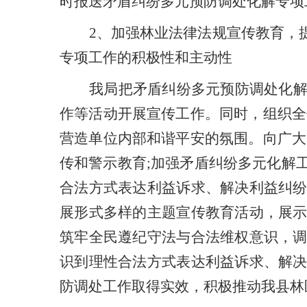
时报送矛盾纠纷多元预防调处化解专项
2
、
加强林业法律法规宣传教育，
专项工作的积极性和主动性
我局把矛盾纠纷多元预防调处化
作等活动开展宣传工作。同时，组织全
营造单位内部和谐平安的氛围。向广大
传和警示教育
;
加强矛盾纠纷多元化解
合法方式表达利益诉求、解决利益纠
展形式多样的主题宣传教育活动
，
展
筑牢全民遵纪守法与合法维权意识，
识到理性合法方式表达利益诉求、解
防调处工作取得实效，积极推动我县林