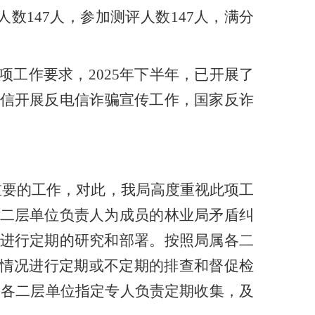
人数
147
人，参加
测评
人数
147
人，满分
项工作要求，
2025
年下半年，已开展了
信开展
反电信诈骗宣传
工作
，
国家反诈
重要的工作，对此，我局高度重视此项工
二层单位负责人为成员的林业局矛盾纠
进行定期的研究和部署。按照局属各二
情况进行定期或不定期的排查和督促检
属各二层单位指定专人负责定期收集，及