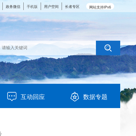
政务微信
手机版
用户空间
长者专区
网站支持IPv6
互动回应
数据专题
告