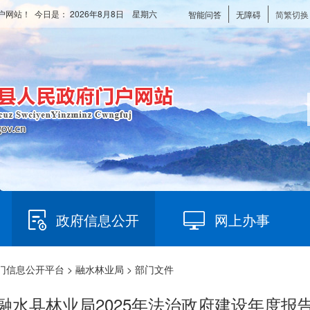
户网站！ 今日是：
2026年8月8日 星期六
智能问答
无障碍
简繁切换
政府信息公开
网上办事
门信息公开平台
>
融水林业局
> 部门文件
融水县林业局2025年法治政府建设年度报