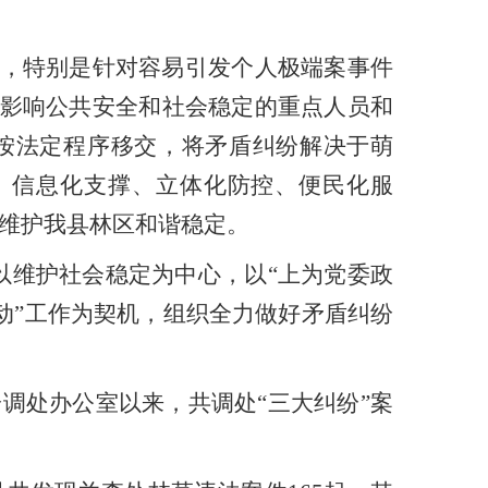
，特别是针对容易引发个人极端案事件
影响公共安全和社会稳定的重点人员和
按法定程序移交，将
矛盾纠纷
解决于萌
、信息化支撑、立体化防控、便民化服
维护我县林区和谐稳定。
以维护社会稳定为中心，以
“
上为党委政
动
”
工作为契机，组织全力做好矛盾纠纷
纷调处办公室以来，共调处
“
三大纠纷
”
案