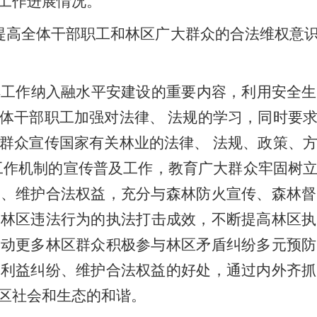
工作进展情况。
提高全体干部职工和林区广大群众的合法维权意
解工作纳入融水平安建设的重要内容，利用安全生
体干部职工加强对法律、
法规的学习，同时要
群众宣传国家有关林业的法律、
法规、政策、
工作机制的宣传普及工作，教育广大群众牢固树
纷、维护合法权益，充分与森林防火宣传、森林督
示林区违法行为的执法打击成效
，
不断提高林区执
调动更多林区群众积极参与林区矛盾纠纷多元预防
决利益纠纷、维护合法权益的好处，通过内外齐抓
区社会和生态的和谐。