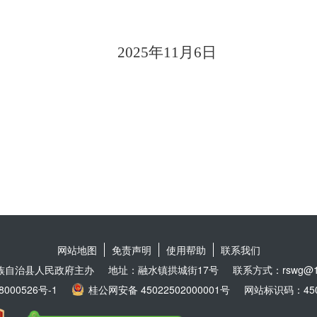
2025
年
11
月
6
日
网站地图
免责声明
使用帮助
联系我们
族自治县人民政府主办
地址：融水镇拱城街17号
联系方式：rswg@16
8000526号-1
桂公网安备 45022502000001号
网站标识码：4502