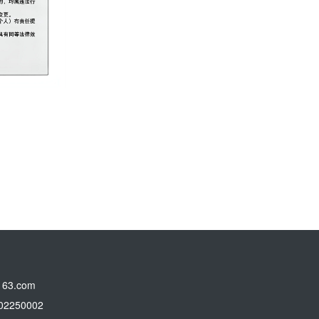
3.com
250002