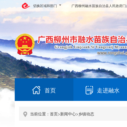
切换区域和部门
广西柳州融水苗族自治县人民政府门
首页
走进融水
当前位置：
首页
>
新闻中心
>
乡镇动态