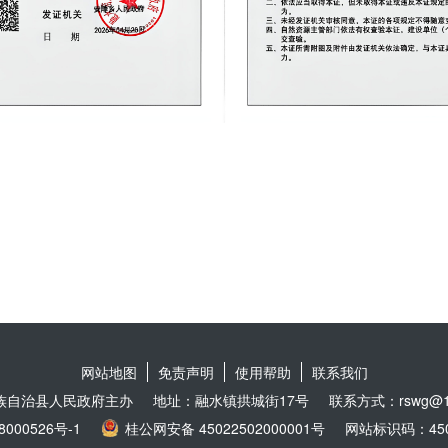
网站地图
免责声明
使用帮助
联系我们
族自治县人民政府主办
地址：融水镇拱城街17号
联系方式：rswg@16
8000526号-1
桂公网安备 45022502000001号
网站标识码：4502