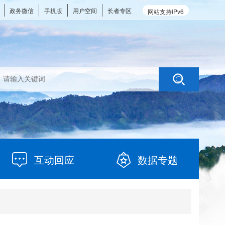
政务微信
手机版
用户空间
长者专区
网站支持IPv6
互动回应
数据专题