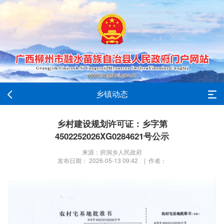
乡镇动态
乡村建设规划许可证：乡字第
4502252026XG0284621号公示
来源：拱洞乡人民政府
发布日期： 2026-05-13 09:42 | 作者：