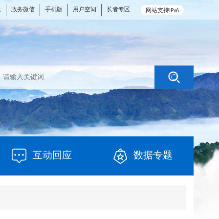
换
政务微信
手机版
用户空间
长者专区
网站支持IPv6
互动回应
数据专题