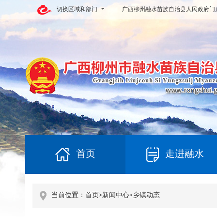
切换区域和部门
广西柳州融水苗族自治县人民政府门
首页
走进融水
当前位置：
首页
>
新闻中心
>
乡镇动态