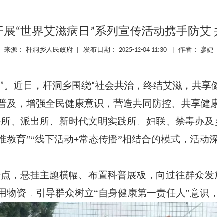
开展“世界艾滋病日”系列宣传活动携手防艾 
来源： 杆洞乡人民政府 | 发布日期： 2025-12-04 11:30 | 作者： 廖婕
。近日，杆洞乡围绕
社会共治，终结艾滋，共享
”
“
普及，增强全民健康意识，营造共同防控、共享健
法所、派出所、新时代文明实践所、妇联、禁毒办及
准教育”“线下活动+常态传播”相结合的模式，活
传点，悬挂主题横幅、布置科普展板，向过往群众发
用物资，引导群众树立“自身健康第一责任人”意识