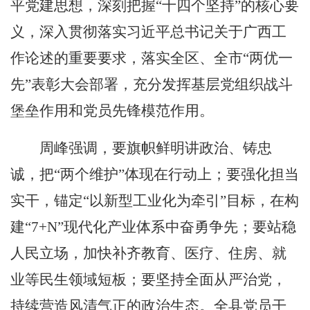
平党建思想，深刻把握“十四个坚持”的核心要
义，深入贯彻落实习近平总书记关于广西工
作论述的重要要求，落实全区、全市“两优一
先”表彰大会部署，充分发挥基层党组织战斗
堡垒作用和党员先锋模范作用。
周峰强调，要旗帜鲜明讲政治、铸忠
诚，把“两个维护”体现在行动上；要强化担当
实干，锚定“以新型工业化为牵引”目标，在构
建“7+N”现代化产业体系中奋勇争先；要站稳
人民立场，加快补齐教育、医疗、住房、就
业等民生领域短板；要坚持全面从严治党，
持续营造风清气正的政治生态。全县党员干