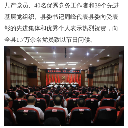
共产党员、40名优秀党务工作者和39个先进
基层党组织。县委书记周峰代表县委向受表
彰的先进集体和优秀个人表示热烈祝贺，向
全县1.7万余名党员致以节日问候。