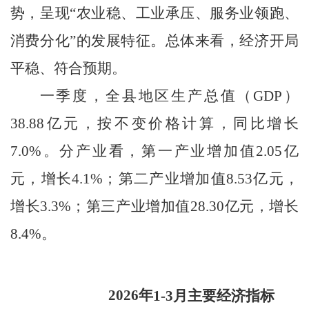
势，呈现
“
农业稳、工业承压、服务业领跑、
消费分化
”
的发展特征。总体来看，经济开局
平稳、符合预期。
一季度，全县地区生产总值（
GDP
）
38.88
亿元，按不变价格计算，同比增长
7.0%
。分产业看，第一产业增加值
2.05
亿
元，增长
4.1%
；第二产业增加值
8.53
亿元，
增长
3.3%
；第三产业增加值
28.30
亿元，增长
8.4%
。
2026年
1-3
月主要经济指标