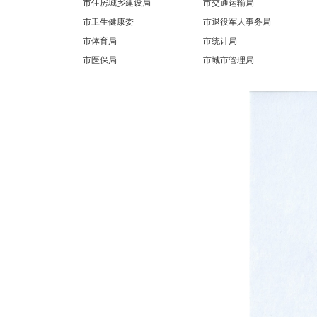
市住房城乡建设局
市交通运输局
市卫生健康委
市退役军人事务局
市体育局
市统计局
市医保局
市城市管理局
园区/开发区
柳东新区管委会（高新区管委
北部生态新区管委会（阳和工
会）
业新区管委会）
事业机构部门
市投资促进局
市机关事务管理局
市住房公积金中心
市莲花山保护中心
中央区直部门
国家税务总局柳州市税务局
群团组织
团市委
市妇联