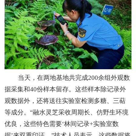
当天，在两地基地共完成
200余组外观数
据采集和40份样本留存。这些样本除记录外
观数据外，还将送往实验室检测多糖、三萜
等成分。“融水灵芝采收周期长、仿野生环境
优良，这些特色需要‘林间记录+实验室数
据’来双重印证。”技术人员表示，这些数据将