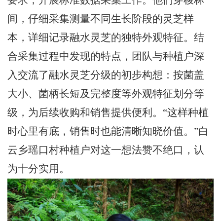
要求，开展标准数据采集工作。他们穿梭林
间，仔细采集测量不同生长阶段的灵芝样
本，详细记录融水灵芝的独特外观特征。结
合采集过程中发现的特点，团队与种植户深
入交流了融水灵芝分级的初步构想：按菌盖
大小、菌柄长短及完整度等外观特征划分等
级，为后续收购和销售提供便利。
“这样种植
时心里有底，销售时也能清晰知晓价值。”白
云乡瑶口村种植户对这一想法赞不绝口，认
为十分实用。