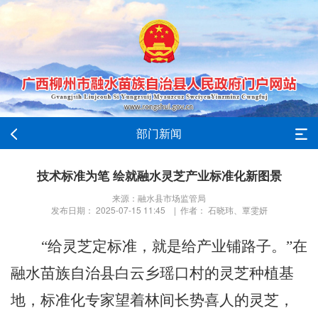
部门新闻
技术标准为笔 绘就融水灵芝产业标准化新图景
来源：融水县市场监管局
发布日期： 2025-07-15 11:45 | 作者： 石晓玮、覃雯妍
“给灵芝定标准，就是给产业铺路子。”在
融水苗族自治县白云乡瑶口村的灵芝种植基
地，标准化专家望着林间长势喜人的灵芝，