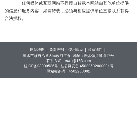
任何媒体或互联网站不得擅自转载本网站由其他单位提供
的信息和服务内容，如需转载，必须与相应提供单位直接联系获得
合法授权。
网站地图 |
免责声明 |
使用帮助 |
联系我们 |
融水苗族自治县人民政府主办
地址：融水镇拱城街17号
联系方式：rswg@163.com
桂ICP备08000526号
桂公网安备 45022502000001号
网站标识码：4502250002