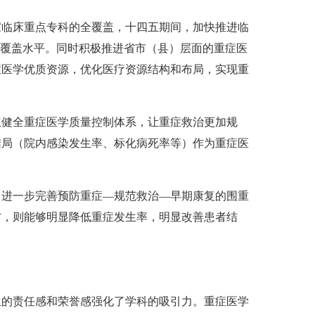
家临床重点专科的全覆盖，十四五期间，加快推进临
的覆盖水平。同时积极推进省市（县）层面的重症医
症医学优质资源，优化医疗资源结构和布局，实现重
立健全重症医学质量控制体系，让重症救治更加规
结局（院内感染发生率、标化病死率等）作为重症医
，进一步完善预防重症—规范救治—早期康复的围重
防，则能够明显降低重症发生率，明显改善患者结
生的责任感和荣誉感强化了学科的吸引力。重症医学