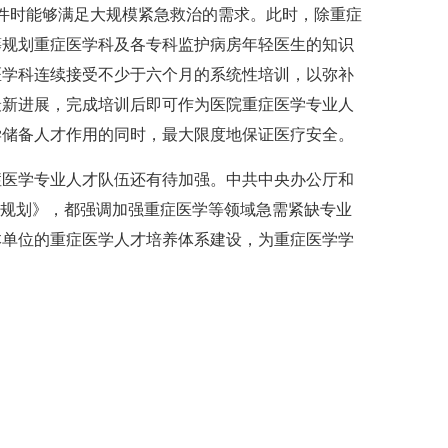
事件时能够满足大规模紧急救治的需求。此时，除重症
筹规划重症医学科及各专科监护病房年轻医生的知识
医学科连续接受不少于六个月的系统性培训，以弥补
最新进展，完成培训后即可作为医院重症医学专业人
学储备人才作用的同时，最大限度地保证医疗安全。
症医学专业人才队伍还有待加强。中共中央办公厅和
展规划》，都强调加强重症医学等领域急需紧缺专业
本单位的重症医学人才培养体系建设，为重症医学学