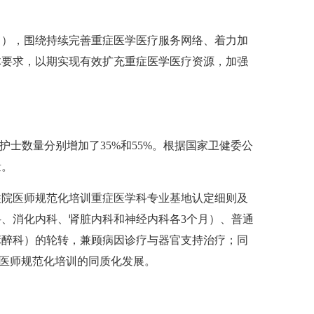
》），围绕持续完善重症医学医疗服务网络、着力加
体要求，以期实现有效扩充重症医学医疗资源，加强
护士数量分别增加了35%和55%。根据国家卫健委公
量。
住院医师规范化培训重症医学科专业基地认定细则及
科、消化内科、肾脏内科和神经内科各3个月）、普通
麻醉科）的轮转，兼顾病因诊疗与器官支持治疗；同
院医师规范化培训的同质化发展。