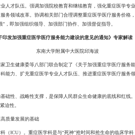
专业人才队伍。强调加强院校教育和继续教育，强化重症医学专
疗服务领域改革。协调相关部门合理调整重症医学医疗服务价格
强”，即加强组织领导、加强部门协作、加强督促指导。
于印发加强重症医学医疗服务
能力建设的意见的通知》专家解读
东南大学附属中大医院邱海波
国家卫生健康委等八部门联合制定了《关于加强重症学医疗服务
专科能力、扩充重症医学专业人才队伍、推进重症医学医疗服务
的基础性、战略性支撑，是保障人民群众生命健康的底线和红线
与紧迫性。
业高质量发展的基础
科（ICU）。重症医学科是与“死神”抢时间和抢生命的临床学