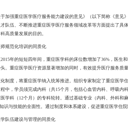
关于加强重症医学医疗服务能力建设的意见》（以下简称《意见
人才队伍、不断推进重症医学医疗服务领域改革等方面提出了具
专科高质量发展的目的。
医师规范化培训的同质化
2015年的短短四年间，重症医学科的床位数增加了36%，医生和
势头。重症医学医疗资源显著增加的同时，有效提升医疗服务质
范化制度，将重症医学纳入统筹推进。组织专家制定了重症医学
程中，学员须完成内科（共15个月，包括心血管内科、呼吸内
症医学科（12个月）的专科轮转。通过基础专业（内科、外科和
业知识与技能的全面性。通过制度和体系建设，促进重症医学住
医学队伍建设与管理的同质化