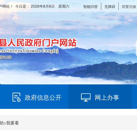
户网站！ 今日是：
2026年8月8日 星期六
智能问答
无障碍
简繁切换
政府信息公开
网上办事
助
>
我要看