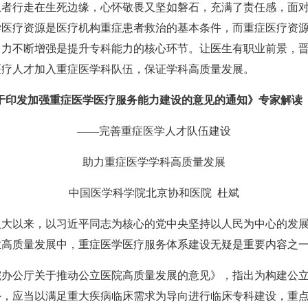
患者行走在生死边缘，心怀敬畏又坚如磐石，充满了责任感，面
学医疗资源是医疗机构重症患者救治的基本条件，而重症医疗资
引力不断增强是提升专科能力的核心环节。让医生有职业前景，
医疗人才加入重症医学科队伍，保证学科高质量发展。
于印发加强重症医学医疗服务能力建设的意见的通知》专家解读
——完善重症医学人才队伍建设
助力重症医学学科高质量发展
中国医学科学院北京协和医院 杜斌
八大以来，以习近平同志为核心的党中央坚持以人民为中心的发
业高质量发展中，重症医学医疗服务体系建设无疑是重要内容之
国务院办公厅关于推动公立医院高质量发展的意见》，指出为构建
外，应当以满足重大疾病临床需求为导向进行临床专科建设，重