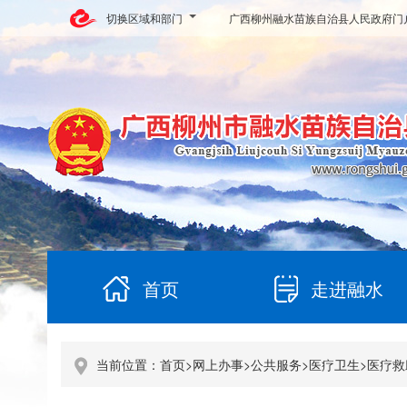
切换区域和部门
广西柳州融水苗族自治县人民政府门
首页
走进融水
当前位置：
首页
>
网上办事
>
公共服务
>
医疗卫生
>
医疗救