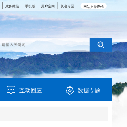
政务微信
手机版
用户空间
长者专区
网站支持IPv6
互动回应
数据专题