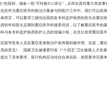
合”的原则，储备一批“可转换ICU床位”，从而在面对重大突发
员也应作为重症医学的救治力量参与到医疗工作中。我们可以统
具体而言，可以要求三级综合医院各专科监护病房的医生在重症
病房的年轻医生定期到重症医学科接受培训，以了解重症医学的
学科与各专科监护病房医护人员的混编小组，在充分发挥重症医
重症医学医务人员在重症患者救治中发挥着积极作用。但是，重
系的意见》、国家卫生健康委印发《“十四五”卫生健康人才发
设提出了具体要求。医疗机构应当结合自身实际，按照要求完善