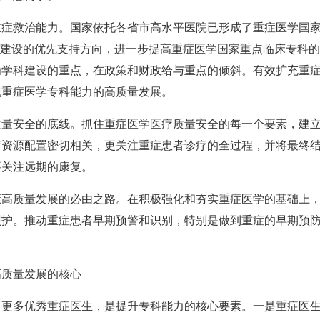
重症救治能力。国家依托各省市高水平医院已形成了重症医学国
科建设的优先支持方向，进一步提高重症医学国家重点临床专科
为学科建设的重点，在政策和财政给与重点的倾斜。有效扩充重
现重症医学专科能力的高质量发展。
质量安全的底线。抓住重症医学医疗质量安全的每一个要素，建
疗资源配置密切相关，更关注重症患者诊疗的全过程，并将最终
要关注远期的康复。
康高质量发展的必由之路。在积极强化和夯实重症医学的基础上
照护。推动重症患者早期预警和识别，特别是做到重症的早期预
高质量发展的核心
引更多优秀重症医生，是提升专科能力的核心要素。一是重症医