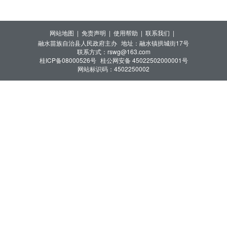
网站地图 |
免责声明 |
使用帮助 |
联系我们 |
融水苗族自治县人民政府主办
地址：融水镇拱城街17号
联系方式：rswg@163.com
桂ICP备08000526号
桂公网安备 45022502000001号
网站标识码：4502250002