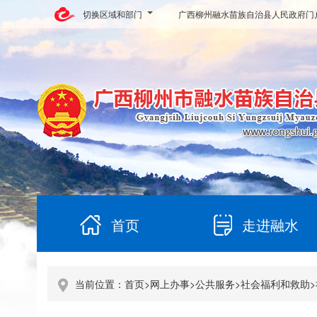
切换区域和部门
广西柳州融水苗族自治县人民政府门
首页
走进融水
当前位置：
首页
>
网上办事
>
公共服务
>
社会福利和救助
>