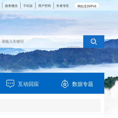
政务微信
手机版
用户空间
长者专区
网站支持IPv6
互动回应
数据专题